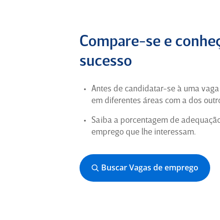
Compare-se e conheç
sucesso
Antes de candidatar-se à uma vag
em diferentes áreas com a dos outro
Saiba a porcentagem de adequação d
emprego que lhe interessam.
Buscar Vagas de emprego