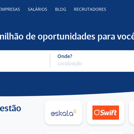
 EMPRESAS
SALÁRIOS
BLOG
RECRUTADORES
 milhão de oportunidades para você
Onde?
 estão