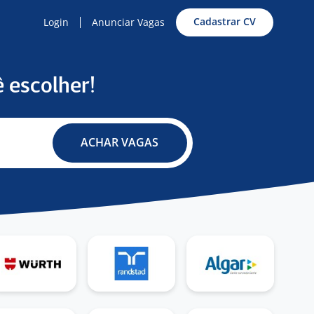
Cadastrar CV
Login
Anunciar Vagas
 escolher!
ACHAR VAGAS