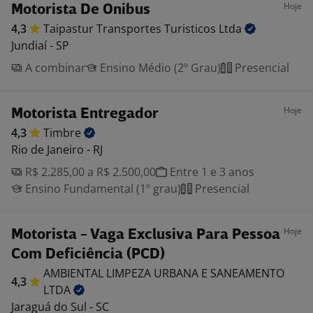
Hoje
Motorista De Onibus
4,3
Taipastur Transportes Turisticos
Ltda
Jundiaí - SP
A combinar
Ensino Médio (2º Grau)
Presencial
Hoje
Motorista Entregador
4,3
Timbre
Rio de Janeiro - RJ
R$ 2.285,00 a R$ 2.500,00
Entre 1 e 3 anos
Ensino Fundamental (1º grau)
Presencial
Hoje
Motorista - Vaga Exclusiva Para Pessoa
Com Deficiência (PCD)
AMBIENTAL LIMPEZA URBANA E SANEAMENTO
4,3
LTDA
Jaraguá do Sul - SC