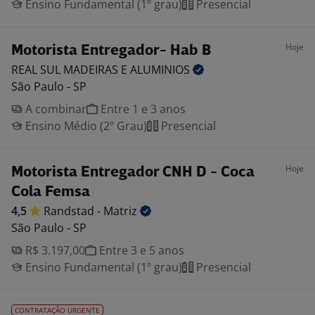
Ensino Fundamental (1º grau)
Presencial
Hoje
Motorista Entregador- Hab B
REAL SUL MADEIRAS E
ALUMINIOS
São Paulo - SP
A combinar
Entre 1 e 3 anos
Ensino Médio (2º Grau)
Presencial
Hoje
Motorista Entregador CNH D - Coca
Cola Femsa
4,5
Randstad -
Matriz
São Paulo - SP
R$ 3.197,00
Entre 3 e 5 anos
Ensino Fundamental (1º grau)
Presencial
CONTRATAÇÃO URGENTE