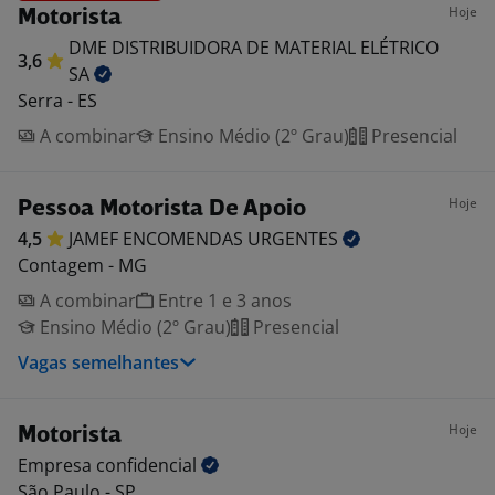
Hoje
Motorista
DME DISTRIBUIDORA DE MATERIAL ELÉTRICO
3,6
SA
Serra - ES
A combinar
Ensino Médio (2º Grau)
Presencial
Hoje
Pessoa Motorista De Apoio
4,5
JAMEF ENCOMENDAS
URGENTES
Contagem - MG
A combinar
Entre 1 e 3 anos
Ensino Médio (2º Grau)
Presencial
Vagas semelhantes
Hoje
Motorista
Empresa
confidencial
São Paulo - SP