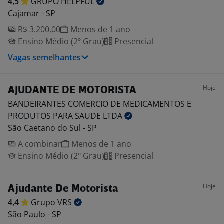
4,5
GRUPO
HELPFUL
Cajamar - SP
R$ 3.200,00
Menos de 1 ano
Ensino Médio (2º Grau)
Presencial
Vagas semelhantes
Hoje
AJUDANTE DE MOTORISTA
BANDEIRANTES COMERCIO DE MEDICAMENTOS E
PRODUTOS PARA SAUDE
LTDA
São Caetano do Sul - SP
A combinar
Menos de 1 ano
Ensino Médio (2º Grau)
Presencial
Hoje
Ajudante De Motorista
4,4
Grupo
VRS
São Paulo - SP