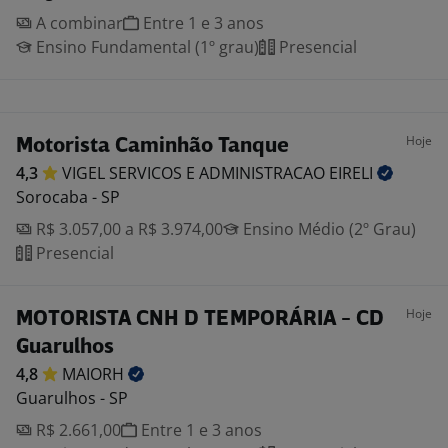
A combinar
Entre 1 e 3 anos
Ensino Fundamental (1º grau)
Presencial
Hoje
Motorista Caminhão Tanque
4,3
VIGEL SERVICOS E ADMINISTRACAO
EIRELI
Sorocaba - SP
R$ 3.057,00 a R$ 3.974,00
Ensino Médio (2º Grau)
Presencial
Hoje
MOTORISTA CNH D TEMPORÁRIA - CD
Guarulhos
4,8
MAIORH
Guarulhos - SP
R$ 2.661,00
Entre 1 e 3 anos