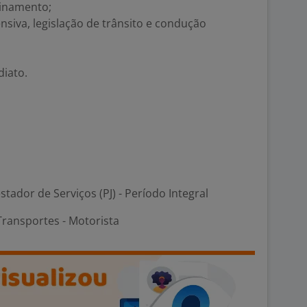
einamento;
siva, legislação de trânsito e condução
diato.
stador de Serviços (PJ) - Período Integral
Transportes - Motorista