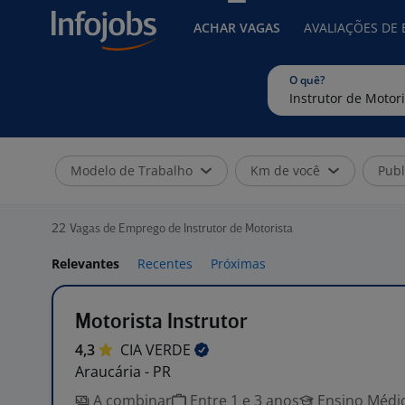
ACHAR VAGAS
AVALIAÇÕES DE
O quê?
Modelo de Trabalho
Km de você
Publ
22
Vagas de Emprego de Instrutor de Motorista
Relevantes
Recentes
Próximas
Motorista Instrutor
4,3
CIA
VERDE
Araucária - PR
A combinar
Entre 1 e 3 anos
Ensino Médio