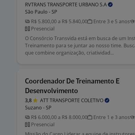
RVTRANS TRANSPORTE URBANO
S.A
São Paulo - SP
R$ 5.800,00 a R$ 5.840,00
Entre 3 e 5 anos
Presencial
O Consórcio Transvida está em busca de um Ins
Treinamento para se juntar ao nosso time. Bu
que combine organização, criatividad...
Coordenador De Treinamento E
Desenvolvimento
3,8
ATT TRANSPORTE
COLETIVO
Suzano - SP
R$ 6.000,00 a R$ 8.000,00
Entre 1 e 3 anos
Presencial
Missão do Cargo Liderar a equipe de instrutore