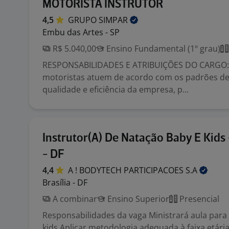
MOTORISTA INSTRUTOR
4,5
GRUPO
SIMPAR
Embu das Artes - SP
R$ 5.040,00
Ensino Fundamental (1º grau)
RESPONSABILIDADES E ATRIBUIÇÕES DO CARGO: 
motoristas atuem de acordo com os padrões de
qualidade e eficiência da empresa, p...
Instrutor(A) De Natação Baby E Kids 
- DF
4,4
A ! BODYTECH PARTICIPACOES
S.A
Brasília - DF
A combinar
Ensino Superior
Presencial
Responsabilidades da vaga Ministrará aula para
kids Aplicar metodologia adequada à faixa etári