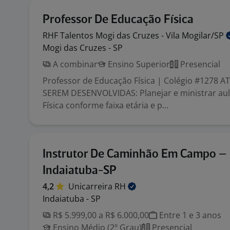
Professor De Educação Física
RHF Talentos Mogi das Cruzes - Vila
Mogilar/SP
Mogi das Cruzes - SP
A combinar
Ensino Superior
Presencial
Professor de Educação Física | Colégio #1278 A
SEREM DESENVOLVIDAS: Planejar e ministrar au
Física conforme faixa etária e p...
Instrutor De Caminhão Em Campo –
Indaiatuba-SP
4,2
Unicarreira
RH
Indaiatuba - SP
R$ 5.999,00 a R$ 6.000,00
Entre 1 e 3 anos
Ensino Médio (2º Grau)
Presencial