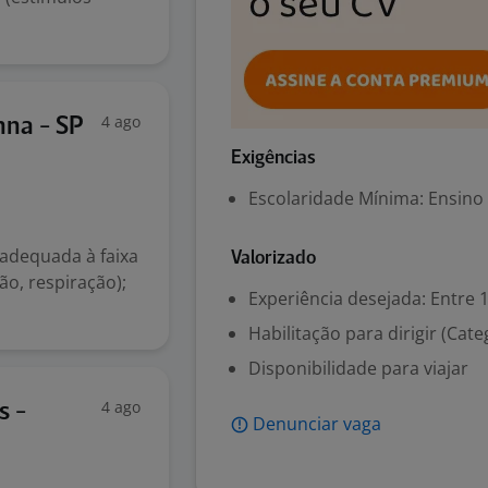
4 ago
nna - SP
Exigências
Escolaridade Mínima: Ensino
 adequada à faixa
Valorizado
ão, respiração);
Experiência desejada: Entre 1
Habilitação para dirigir (Cate
Disponibilidade para viajar
4 ago
s -
Denunciar vaga