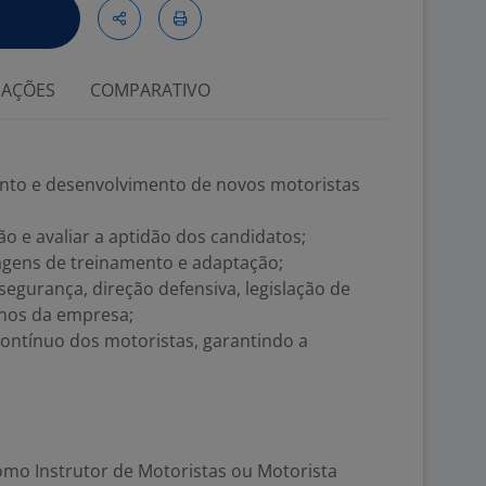
IAÇÕES
COMPARATIVO
mento e desenvolvimento de novos motoristas
ção e avaliar a aptidão dos candidatos;
gens de treinamento e adaptação;
egurança, direção defensiva, legislação de
rnos da empresa;
ntínuo dos motoristas, garantindo a
omo Instrutor de Motoristas ou Motorista