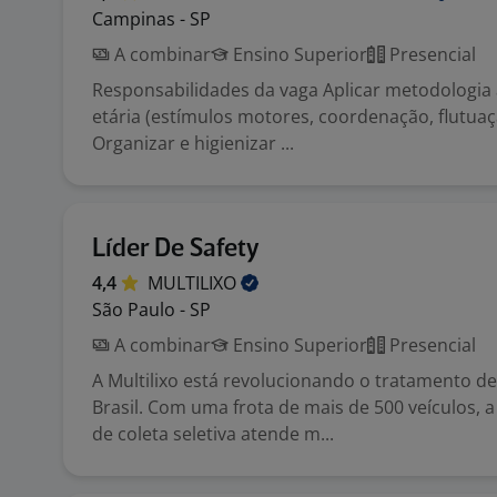
Campinas - SP
A combinar
Ensino Superior
Presencial
Responsabilidades da vaga Aplicar metodologia
etária (estímulos motores, coordenação, flutuaç
Organizar e higienizar ...
Líder De Safety
4,4
MULTILIXO
São Paulo - SP
A combinar
Ensino Superior
Presencial
A Multilixo está revolucionando o tratamento d
Brasil. Com uma frota de mais de 500 veículos, 
de coleta seletiva atende m...