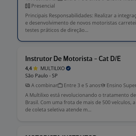
Presencial
Principais Responsabilidades: Realizar a integr
e desenvolvimento de novos motoristas carretei
testes práticos de direção...
Instrutor De Motorista - Cat D/E
4,4
MULTILIXO
São Paulo - SP
A combinar
Entre 3 e 5 anos
Ensino Super
A Multilixo está revolucionando o tratamento d
Brasil. Com uma frota de mais de 500 veículos, 
de coleta seletiva atende m...