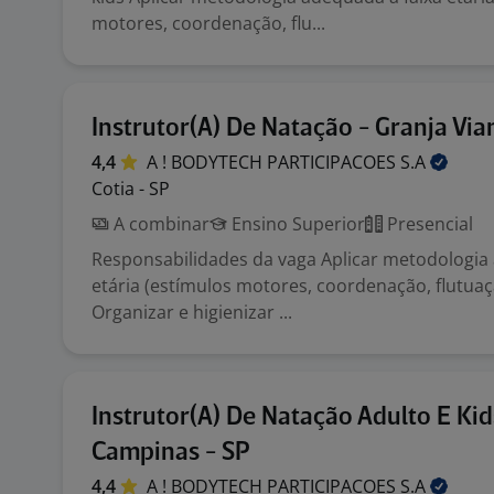
motores, coordenação, flu...
Instrutor(A) De Natação - Granja Via
4,4
A ! BODYTECH PARTICIPACOES
S.A
Cotia - SP
A combinar
Ensino Superior
Presencial
Responsabilidades da vaga Aplicar metodologia
etária (estímulos motores, coordenação, flutuaç
Organizar e higienizar ...
Instrutor(A) De Natação Adulto E Kid
Campinas - SP
4,4
A ! BODYTECH PARTICIPACOES
S.A