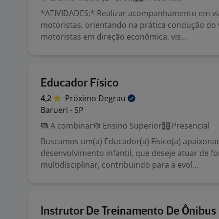
*ATIVIDADES:* Realizar acompanhamento em v
motoristas, orientando na prática condução do 
motoristas em direção econômica, vis...
Educador Físico
4,2
Próximo
Degrau
Barueri - SP
A combinar
Ensino Superior
Presencial
Buscamos um(a) Educador(a) Físico(a) apaixonad
desenvolvimento infantil, que deseje atuar de f
multidisciplinar, contribuindo para a evol...
Instrutor De Treinamento De Ônibus