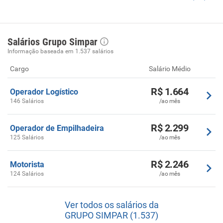
Salários Grupo Simpar
Informação baseada em 1.537 salários
Cargo
Salário Médio
R$ 1.664
Operador Logístico
146 Salários
/ao mês
R$ 2.299
Operador de Empilhadeira
125 Salários
/ao mês
R$ 2.246
Motorista
124 Salários
/ao mês
Ver todos os salários da
GRUPO SIMPAR (1.537)