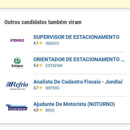
Outros candidatos também viram
SUPERVISOR DE ESTACIONAMENTO
4,1
INDIGO
ORIENTADOR DE ESTACIONAMENTO - GUARULHOS
4,2
ESTAPAR
Analista De Cadastro Fiscais - Jundiaí
3,7
REFRIO
Ajudante De Motorista (NOTURNO)
4,5
BRIX