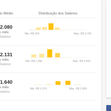
io Médio
Distribuição dos Salários
2.080
o mês
Salários
2.131
o mês
Salários
1.640
o mês
Salários