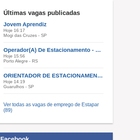
Últimas vagas publicadas
Jovem Aprendiz
Hoje 16:17
Mogi das Cruzes - SP
Operador(A) De Estacionamento - 12X36 - Porto Alegre
Hoje 15:56
Porto Alegre - RS
ORIENTADOR DE ESTACIONAMENTO - GUARULHOS
Hoje 14:19
Guarulhos - SP
Ver todas as vagas de emprego de Estapar
(89)
Facebook