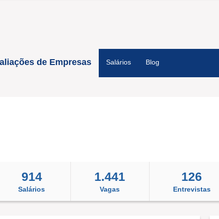
aliações de Empresas
Salários
Blog
914
1.441
126
Salários
Vagas
Entrevistas