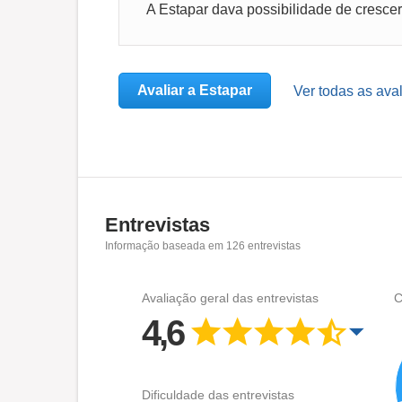
Avaliar a Estapar
Ver todas as ava
Entrevistas
Informação baseada em
126
entrevistas
Avaliação geral das entrevistas
C
4,6
Dificuldade das entrevistas