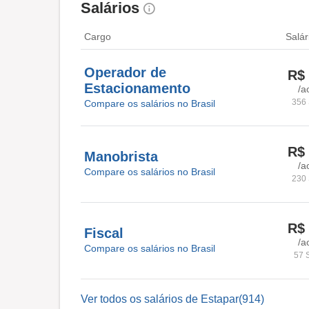
Salários
Cargo
Salár
Operador de
R$ 
Estacionamento
/a
356 
Compare os salários no Brasil
R$ 
Manobrista
/a
Compare os salários no Brasil
230 
R$ 
Fiscal
/a
Compare os salários no Brasil
57 
Ver todos os salários de Estapar(914)