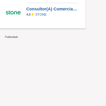
Consultor(A) Comercial Externo
STONE
4,5