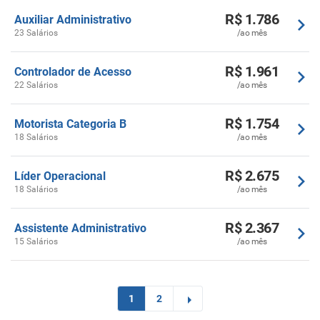
R$ 1.786
Auxiliar Administrativo
23 Salários
/ao mês
R$ 1.961
Controlador de Acesso
22 Salários
/ao mês
R$ 1.754
Motorista Categoria B
18 Salários
/ao mês
R$ 2.675
Líder Operacional
18 Salários
/ao mês
R$ 2.367
Assistente Administrativo
15 Salários
/ao mês
1
2