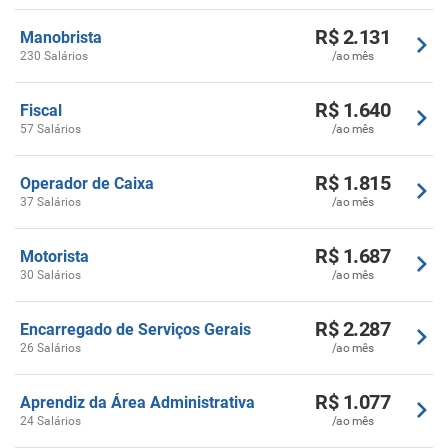
R$ 2.131
Manobrista
230 Salários
/ao mês
R$ 1.640
Fiscal
57 Salários
/ao mês
R$ 1.815
Operador de Caixa
37 Salários
/ao mês
R$ 1.687
Motorista
30 Salários
/ao mês
R$ 2.287
Encarregado de Serviços Gerais
26 Salários
/ao mês
R$ 1.077
Aprendiz da Área Administrativa
24 Salários
/ao mês