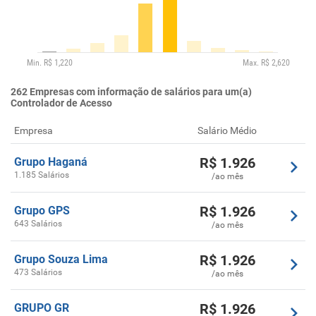
262
Empresas com informação de salários para um(a)
Controlador de Acesso
Empresa
Salário Médio
R$
1.926
Grupo Haganá
1.185 Salários
/ao mês
R$
1.926
Grupo GPS
643 Salários
/ao mês
R$
1.926
Grupo Souza Lima
473 Salários
/ao mês
R$
1.926
GRUPO GR