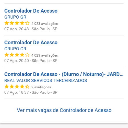
Controlador De Acesso
GRUPO GR
4.023
avaliações
07 Ago. 20:43
-
São Paulo - SP
Controlador De Acesso
GRUPO GR
4.023
avaliações
07 Ago. 20:40
-
São Paulo - SP
Controlador De Acesso - (Diurno / Noturno)- JARDIM MARIA ESTELA
REAL VALOR SERVICOS TERCEIRIZADOS
2
avaliações
07 Ago. 18:37
-
São Paulo - SP
Ver mais vagas de
Controlador de Acesso