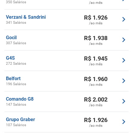
350 Salários
/ao mês
R$
1.926
Verzani & Sandrini
341 Salários
/ao mês
R$
1.938
Gocil
307 Salários
/ao mês
R$
1.945
G4S
272 Salários
/ao mês
R$
1.960
Belfort
196 Salários
/ao mês
R$
2.002
Comando G8
147 Salários
/ao mês
R$
1.926
Grupo Graber
107 Salários
/ao mês