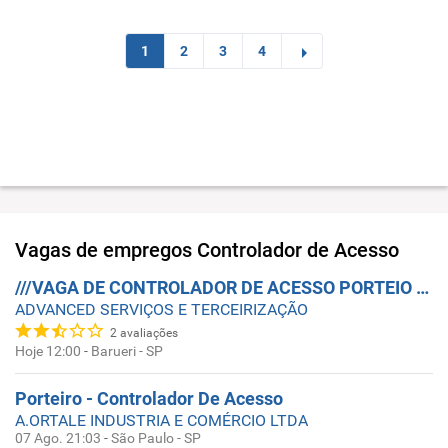
1
2
3
4
Vagas de empregos
Controlador de Acesso
///VAGA DE CONTROLADOR DE ACESSO PORTEIO PARA BARUERI SÓ DO SEXO MASCULINO////
ADVANCED SERVIÇOS E TERCEIRIZAÇÃO
2
avaliações
Hoje 12:00
-
Barueri - SP
Porteiro - Controlador De Acesso
A.ORTALE INDUSTRIA E COMÉRCIO LTDA
07 Ago. 21:03
-
São Paulo - SP