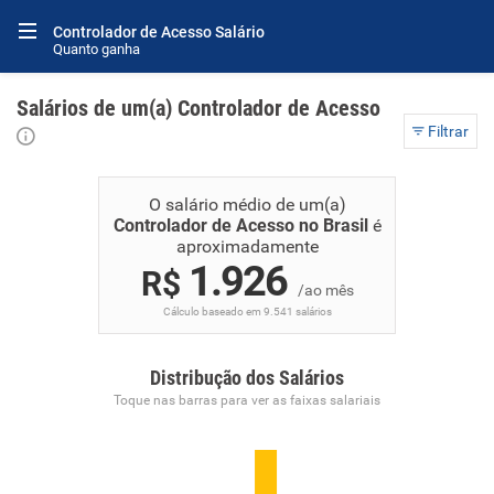
Controlador de Acesso Salário
Quanto ganha
Salários de um(a) Controlador de Acesso
Filtrar
O salário médio de um(a)
Controlador de Acesso no Brasil
é
aproximadamente
1.926
R$
/ao mês
Cálculo baseado em 9.541 salários
Distribução dos Salários
Toque nas barras para ver as faixas salariais