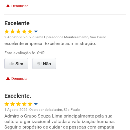
Denunciar
Não recomenda a diretoria
Excelente
2 Agosto 2026. Vigilante Operador de Monitoramento, São Paulo
excelente empresa. Excelente administração.
Oportunidade de promoção
Esta avaliação foi útil?
Ambiente de trabalho
Sim
Não
Conciliação com a vida familiar
Denunciar
Benefícios
Excelente.
Recomenda esta empresa
1 Agosto 2026. Operador de balacim, São Paulo
Admiro o Grupo Souza Lima principalmente pela sua
Oportunidade de promoção
cultura organizacional voltada à valorização humana.
Seguir o propósito de cuidar de pessoas com empatia