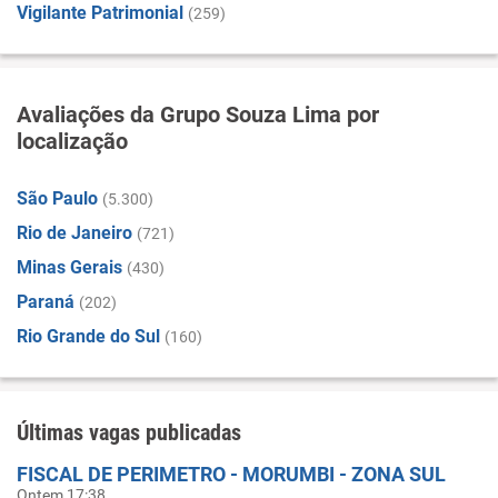
Vigilante Patrimonial
(259)
Avaliações da Grupo Souza Lima por
localização
São Paulo
(5.300)
Rio de Janeiro
(721)
Minas Gerais
(430)
Paraná
(202)
Rio Grande do Sul
(160)
Últimas vagas publicadas
FISCAL DE PERIMETRO - MORUMBI - ZONA SUL
Ontem 17:38