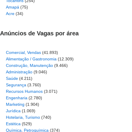
Tocantins
(254)
Amapá
(75)
Acre
(34)
Anúncios de Vagas por área
Comercial, Vendas
(41.893)
Alimentação / Gastronomia
(12.309)
Construção, Manutenção
(9.466)
Administração
(9.046)
Saúde
(4.211)
Segurança
(3.760)
Recursos Humanos
(3.071)
Engenharia
(2.780)
Marketing
(1.904)
Jurídica
(1.069)
Hotelaria, Turismo
(740)
Estética
(529)
Química, Petroquímica
(374)