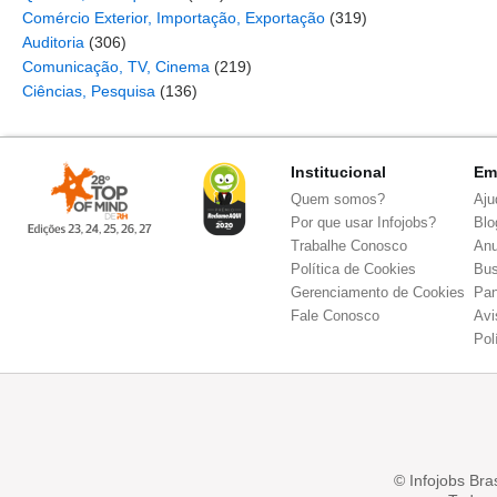
Comércio Exterior, Importação, Exportação
(319)
Auditoria
(306)
Comunicação, TV, Cinema
(219)
Ciências, Pesquisa
(136)
Institucional
Em
Quem somos?
Aju
Por que usar Infojobs?
Blo
Trabalhe Conosco
Anu
Política de Cookies
Bus
Gerenciamento de Cookies
Pa
Fale Conosco
Avi
Pol
© Infojobs Bras