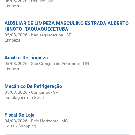
-
06/08/2026
Osasco - SP
Limpeza
AUXILIAR DE LIMPEZA MASCULINO ESTRADA ALBERTO
HINOTO ITAQUAQUECETUBA
-
05/08/2026
Itaquaquecetuba - SP
Limpeza
Auxiliar De Limpeza
-
05/08/2026
São Gonçalo do Amarante - RN
Limpeza
Mecânico De Refrigeração
-
05/08/2026
Campinas - SP
Instalações em Geral
Fiscal De Loja
-
04/08/2026
Belo Horizonte - MG
Lojas / Shopping