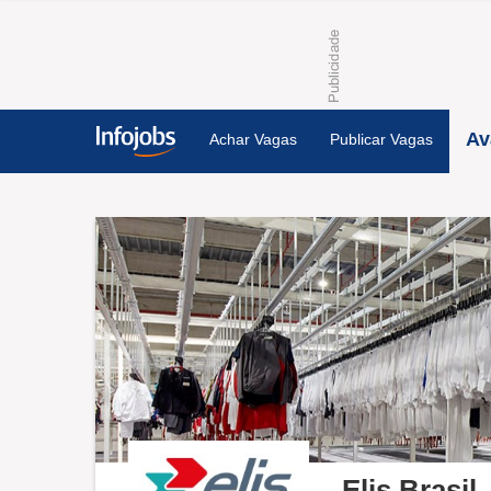
Av
Achar Vagas
Publicar Vagas
Elis Brasil