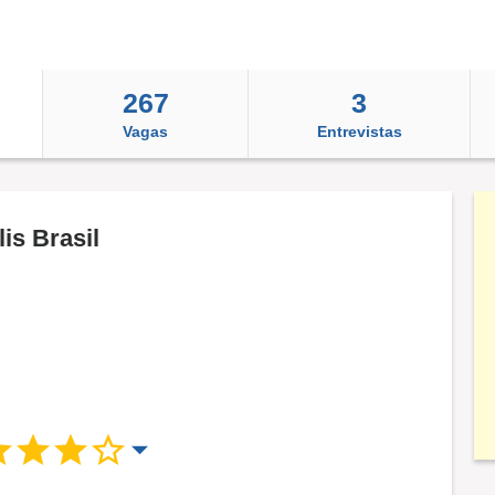
267
3
Vagas
Entrevistas
is Brasil