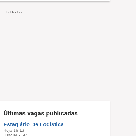
Últimas vagas publicadas
Estagiário De Logística
Hoje 16:13
Jundiaí - SP