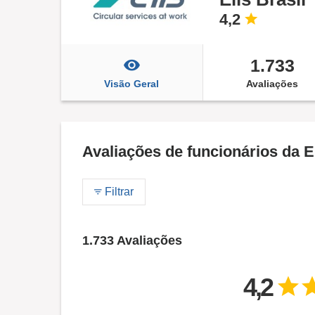
4,2
1.733
Visão Geral
Avaliações
Avaliações de funcionários da El
Filtrar
1.733 Avaliações
4,2