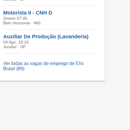
Motorista II - CNH D
Ontem 07:45
Belo Horizonte - MG
Auxiliar De Produção (Lavanderia)
04 Ago. 18:16
Jundiaí - SP
Ver todas as vagas de emprego de Elis
Brasil (89)