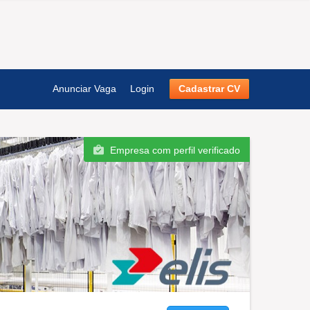
Anunciar Vaga
Login
Cadastrar CV
Empresa com perfil verificado