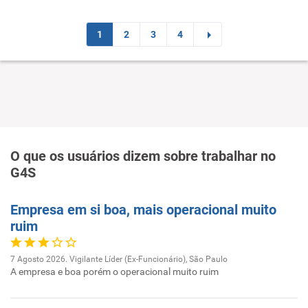
1
2
3
4
O que os usuários dizem sobre trabalhar no
G4S
Empresa em si boa, mais operacional muito
ruim
7 Agosto 2026. Vigilante Líder (Ex-Funcionário), São Paulo
A empresa e boa porém o operacional muito ruim