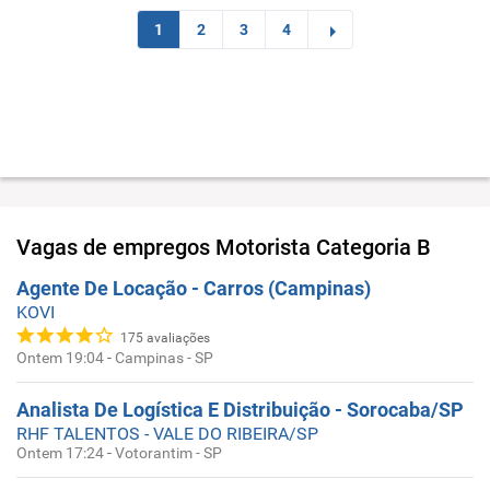
1
2
3
4
Vagas de empregos
Motorista Categoria B
Agente De Locação - Carros (Campinas)
KOVI
175
avaliações
Ontem 19:04
-
Campinas - SP
Analista De Logística E Distribuição - Sorocaba/SP
RHF TALENTOS - VALE DO RIBEIRA/SP
Ontem 17:24
-
Votorantim - SP