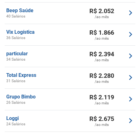
R$
2.052
Beep Saúde
40 Salários
/ao mês
R$
1.866
Vix Logística
36 Salários
/ao mês
R$
2.394
particular
34 Salários
/ao mês
R$
2.280
Total Express
31 Salários
/ao mês
R$
2.119
Grupo Bimbo
26 Salários
/ao mês
R$
2.675
Loggi
24 Salários
/ao mês