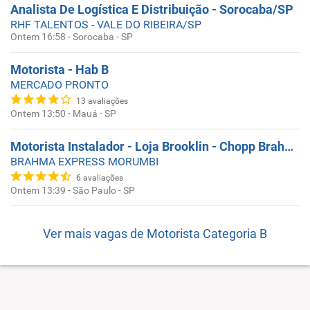
Analista De Logística E Distribuição - Sorocaba/SP
RHF TALENTOS - VALE DO RIBEIRA/SP
Ontem 16:58
-
Sorocaba - SP
Motorista - Hab B
MERCADO PRONTO
13
avaliações
Ontem 13:50
-
Mauá - SP
Motorista Instalador - Loja Brooklin - Chopp Brahma Express
BRAHMA EXPRESS MORUMBI
6
avaliações
Ontem 13:39
-
São Paulo - SP
Ver mais vagas de
Motorista Categoria B