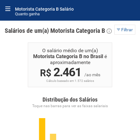
Motorista Categoria B Salário
Quanto ganha
Salários de um(a) Motorista Categoria B
Filtrar
O salário médio de um(a)
Motorista Categoria B no Brasil
é
aproximadamente
2.461
R$
/ao mês
Cálculo baseado em 1.572 salários
Distribução dos Salários
Toque nas barras para ver as faixas salariais