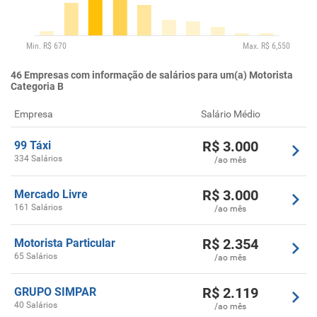
46
Empresas com informação de salários para um(a) Motorista
Categoria B
Empresa
Salário Médio
R$
3.000
99 Táxi
334 Salários
/ao mês
R$
3.000
Mercado Livre
161 Salários
/ao mês
R$
2.354
Motorista Particular
65 Salários
/ao mês
R$
2.119
GRUPO SIMPAR
40 Salários
/ao mês