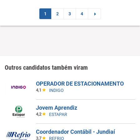
1
2
3
4
Outros candidatos também viram
OPERADOR DE ESTACIONAMENTO
4,1
INDIGO
Jovem Aprendiz
4,2
ESTAPAR
Coordenador Contábil - Jundiaí
3,7
REFRIO