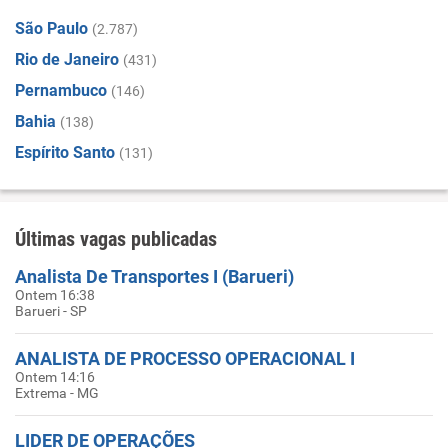
São Paulo
(2.787)
Rio de Janeiro
(431)
Pernambuco
(146)
Bahia
(138)
Espírito Santo
(131)
Últimas vagas publicadas
Analista De Transportes I (Barueri)
Ontem 16:38
Barueri - SP
ANALISTA DE PROCESSO OPERACIONAL I
Ontem 14:16
Extrema - MG
LIDER DE OPERAÇÕES