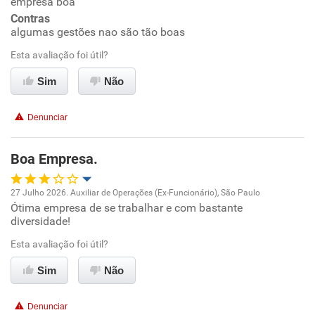
empresa boa
Contras
algumas gestões nao são tão boas
Conciliação com a vida familiar
Esta avaliação foi útil?
Benefícios
Sim
Não
Recomenda esta empresa
Denunciar
Boa Empresa.
27 Julho 2026. Auxiliar de Operações (Ex-Funcionário), São Paulo
Ótima empresa de se trabalhar e com bastante
Oportunidade de promoção
diversidade!
Ambiente de trabalho
Esta avaliação foi útil?
Sim
Não
Conciliação com a vida familiar
Denunciar
Benefícios