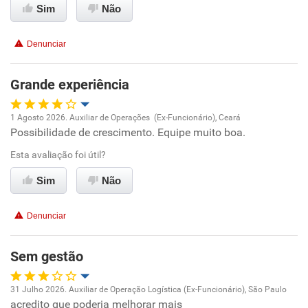
Sim
Não
Conciliação com a vida familiar
Denunciar
Benefícios
Grande experiência
Recomenda esta empresa
1 Agosto 2026. Auxiliar de Operações (Ex-Funcionário), Ceará
Possibilidade de crescimento. Equipe muito boa.
Oportunidade de promoção
Esta avaliação foi útil?
Ambiente de trabalho
Sim
Não
Conciliação com a vida familiar
Denunciar
Benefícios
Sem gestão
Recomenda esta empresa
31 Julho 2026. Auxiliar de Operação Logística (Ex-Funcionário), São Paulo
acredito que poderia melhorar mais
Oportunidade de promoção