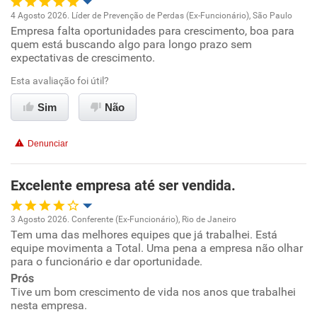
4 Agosto 2026. Líder de Prevenção de Perdas (Ex-Funcionário), São Paulo
Empresa falta oportunidades para crescimento, boa para
Oportunidade de promoção
quem está buscando algo para longo prazo sem
expectativas de crescimento.
Ambiente de trabalho
Esta avaliação foi útil?
Conciliação com a vida familiar
Sim
Não
Benefícios
Denunciar
Recomenda esta empresa
Excelente empresa até ser vendida.
Não recomenda a diretoria
3 Agosto 2026. Conferente (Ex-Funcionário), Rio de Janeiro
Tem uma das melhores equipes que já trabalhei. Está
Oportunidade de promoção
equipe movimenta a Total. Uma pena a empresa não olhar
para o funcionário e dar oportunidade.
Ambiente de trabalho
Prós
Tive um bom crescimento de vida nos anos que trabalhei
nesta empresa.
Conciliação com a vida familiar