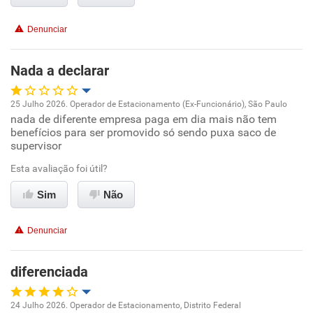
Denunciar
Nada a declarar
25 Julho 2026. Operador de Estacionamento (Ex-Funcionário), São Paulo
nada de diferente empresa paga em dia mais não tem
Oportunidade de promoção
benefícios para ser promovido só sendo puxa saco de
supervisor
Ambiente de trabalho
Esta avaliação foi útil?
Conciliação com a vida familiar
Sim
Não
Benefícios
Denunciar
Não recomenda esta empresa
diferenciada
Não recomenda a diretoria
24 Julho 2026. Operador de Estacionamento, Distrito Federal