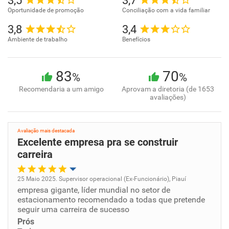
3,5
3,7
Oportunidade de promoção
Conciliação com a vida familiar
3,8
3,4
Ambiente de trabalho
Benefícios
83
70
%
%
Recomendaria a um amigo
Aprovam a diretoria (de 1653
avaliações)
Avaliação mais destacada
Excelente empresa pra se construir
carreira
25 Maio 2025. Supervisor operacional (Ex-Funcionário), Piauí
empresa gigante, líder mundial no setor de
Oportunidade de promoção
estacionamento recomendado a todas que pretende
seguir uma carreira de sucesso
Ambiente de trabalho
Prós