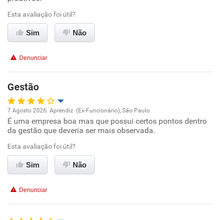
Esta avaliação foi útil?
Conciliação com a vida familiar
Sim
Não
Benefícios
Denunciar
Recomenda esta empresa
Gestão
7 Agosto 2026. Aprendiz (Ex-Funcionário), São Paulo
É uma empresa boa mas que possui certos pontos dentro
Oportunidade de promoção
da gestão que deveria ser mais observada.
Ambiente de trabalho
Esta avaliação foi útil?
Sim
Não
Conciliação com a vida familiar
Denunciar
Benefícios