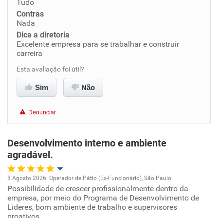
Tudo
Conciliação com a vida familiar
Contras
Nada
Dica a diretoria
Benefícios
Excelente empresa para se trabalhar e construir
carreira
Recomenda esta empresa
Esta avaliação foi útil?
Recomenda a diretoria
Sim
Não
Denunciar
Desenvolvimento interno e ambiente
agradável.
8 Agosto 2026. Operador de Pátio (Ex-Funcionário), São Paulo
Possibilidade de crescer profissionalmente dentro da
Oportunidade de promoção
empresa, por meio do Programa de Desenvolvimento de
Lideres, bom ambiente de trabalho e supervisores
Ambiente de trabalho
proativos.