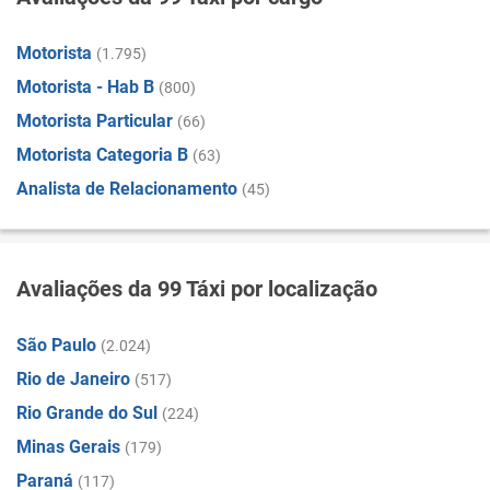
Motorista
(1.795)
Motorista - Hab B
(800)
Motorista Particular
(66)
Motorista Categoria B
(63)
Analista de Relacionamento
(45)
Avaliações da 99 Táxi por localização
São Paulo
(2.024)
Rio de Janeiro
(517)
Rio Grande do Sul
(224)
Minas Gerais
(179)
Paraná
(117)