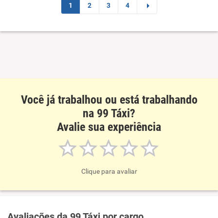
1
2
3
4
Não recomenda a diretoria
Você já trabalhou ou está trabalhando
na 99 Táxi?
Avalie sua experiência
Clique para avaliar
Avaliações da 99 Táxi por cargo