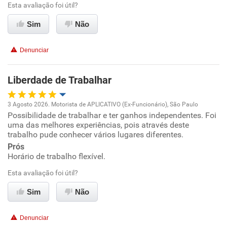
Esta avaliação foi útil?
Sim
Não
Recomenda esta empresa
Recomenda a diretoria
Denunciar
Liberdade de Trabalhar
3 Agosto 2026. Motorista de APLICATIVO (Ex-Funcionário), São Paulo
Possibilidade de trabalhar e ter ganhos independentes. Foi
Oportunidade de promoção
uma das melhores experiências, pois através deste
trabalho pude conhecer vários lugares diferentes.
Ambiente de trabalho
Prós
Horário de trabalho flexível.
Conciliação com a vida familiar
Esta avaliação foi útil?
Benefícios
Sim
Não
Recomenda esta empresa
Denunciar