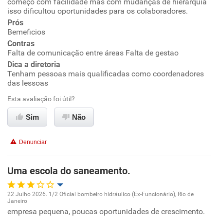
começo com facilidade mas com mudanças de hierarquia
isso dificultou oportunidades para os colaboradores.
Conciliação com a vida familiar
Prós
Bemeficios
Benefícios
Contras
Falta de comunicação entre áreas Falta de gestao
Dica a diretoria
Não recomenda esta empresa
Tenham pessoas mais qualificadas como coordenadores
Não recomenda a diretoria
das lessoas
Esta avaliação foi útil?
Sim
Não
Denunciar
Uma escola do saneamento.
22 Julho 2026. 1/2 Oficial bombeiro hidráulico (Ex-Funcionário), Rio de
Janeiro
Oportunidade de promoção
empresa pequena, poucas oportunidades de crescimento.