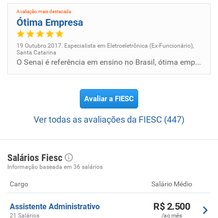
Avaliação mais destacada
Ótima Empresa
19 Outubro 2017. Especialista em Eletroeletrônica (Ex-Funcionário),
Santa Catarina
O Senai é referência em ensino no Brasil, ótima empresa para se trabalhar.
Avaliar a FIESC
Ver todas as avaliações da FIESC (447)
Salários Fiesc
Informação baseada em 36 salários
Cargo
Salário Médio
R$ 2.500
Assistente Administrativo
21 Salários
/ao mês