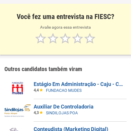
Você fez uma entrevista na FIESC?
Avalie agora essa entrevista
Outros candidatos também viram
Estágio Em Administração - Caju - Companhia De Bebidas - R$1000,00
4,4
FUNDACAO MUDES
Auxiliar De Controladoria
4,3
SINDILOJAS POA
Conteudista (Marketing Digital)