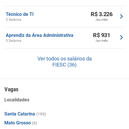
R$ 3.226
Técnico de TI
5 Salários
/ao mês
R$ 931
Aprendiz da Área Administrativa
5 Salários
/ao mês
Ver todos os salários da
FIESC (36)
Vagas
Localidades
Santa Catarina
(199)
Mato Grosso
(6)