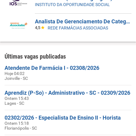
INSTITUTO DA OPORTUNIDADE SOCIAL
Analista De Gerenciamento De Categoria
4,5
REDE FARMÁCIAS ASSOCIADAS
Últimas vagas publicadas
Atendente De Farmácia I - 02308/2026
Hoje 04:02
Joinville - SC
Aprendiz (P-So) - Administrativo - SC - 02309/2026
Ontem 15:43
Lages - SC
02302/2026 - Especialista De Ensino II - Horista
Ontem 15:18
Florianópolis - SC