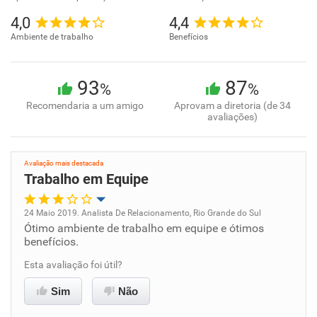
4,0
4,4
Ambiente de trabalho
Benefícios
93
87
%
%
Recomendaria a um amigo
Aprovam a diretoria (de 34
avaliações)
Avaliação mais destacada
Trabalho em Equipe
24 Maio 2019. Analista De Relacionamento, Rio Grande do Sul
Ótimo ambiente de trabalho em equipe e ótimos
Oportunidade de promoção
benefícios.
Ambiente de trabalho
Esta avaliação foi útil?
Sim
Não
Conciliação com a vida familiar