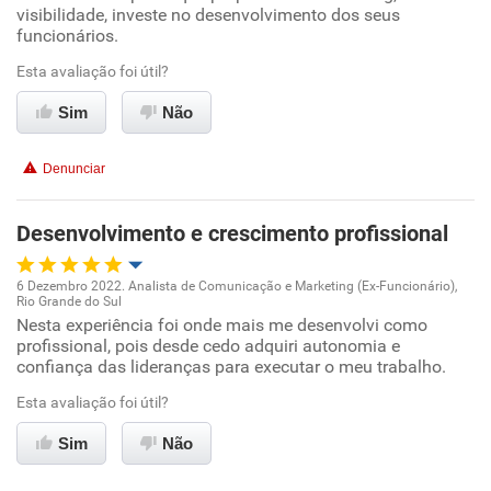
visibilidade, investe no desenvolvimento dos seus
funcionários.
Ambiente de trabalho
Esta avaliação foi útil?
Conciliação com a vida familiar
Sim
Não
Benefícios
Denunciar
Recomenda esta empresa
Desenvolvimento e crescimento profissional
6 Dezembro 2022. Analista de Comunicação e Marketing (Ex-Funcionário),
Rio Grande do Sul
Oportunidade de promoção
Nesta experiência foi onde mais me desenvolvi como
profissional, pois desde cedo adquiri autonomia e
confiança das lideranças para executar o meu trabalho.
Ambiente de trabalho
Esta avaliação foi útil?
Conciliação com a vida familiar
Sim
Não
Benefícios