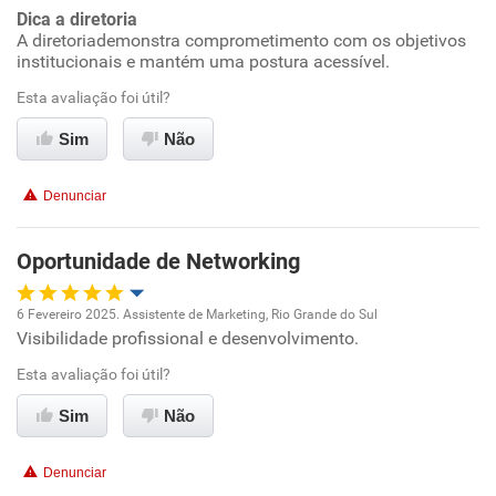
Recomenda a diretoria
Dica a diretoria
A diretoriademonstra comprometimento com os objetivos
institucionais e mantém uma postura acessível.
Esta avaliação foi útil?
Sim
Não
Denunciar
Oportunidade de Networking
6 Fevereiro 2025. Assistente de Marketing, Rio Grande do Sul
Visibilidade profissional e desenvolvimento.
Oportunidade de promoção
Esta avaliação foi útil?
Ambiente de trabalho
Sim
Não
Conciliação com a vida familiar
Denunciar