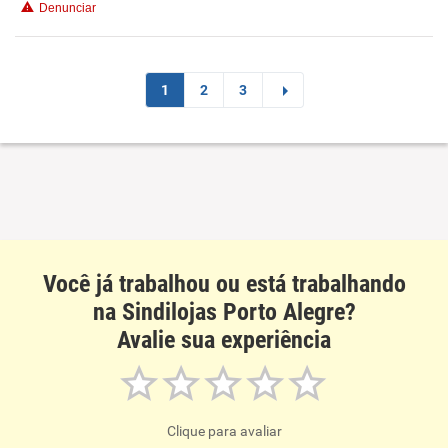
Denunciar
Recomenda esta empresa
1
2
3
Você já trabalhou ou está trabalhando
na Sindilojas Porto Alegre?
Avalie sua experiência
Clique para avaliar