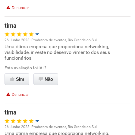
Recomenda a diretoria
Denunciar
tima
26 Junho 2023. Produtora de eventos, Rio Grande do Sul
Uma ótima empresa que proporciona networking,
Oportunidade de promoção
visibilidade, investe no desenvolvimento dos seus
funcionários.
Ambiente de trabalho
Esta avaliação foi útil?
Conciliação com a vida familiar
Sim
Não
Benefícios
Denunciar
Recomenda esta empresa
tima
26 Junho 2023. Produtora de eventos, Rio Grande do Sul
Uma ótima empresa que proporciona networking,
Oportunidade de promoção