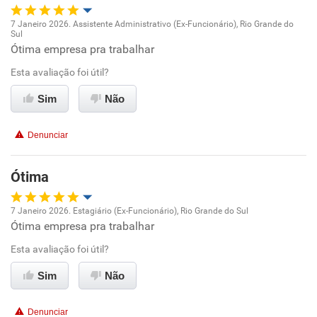
Recomenda a diretoria
7 Janeiro 2026. Assistente Administrativo (Ex-Funcionário), Rio Grande do
Sul
Oportunidade de promoção
Ótima empresa pra trabalhar
Esta avaliação foi útil?
Ambiente de trabalho
Sim
Não
Conciliação com a vida familiar
Denunciar
Benefícios
Ótima
Recomenda esta empresa
Recomenda a diretoria
7 Janeiro 2026. Estagiário (Ex-Funcionário), Rio Grande do Sul
Ótima empresa pra trabalhar
Oportunidade de promoção
Esta avaliação foi útil?
Ambiente de trabalho
Sim
Não
Conciliação com a vida familiar
Denunciar