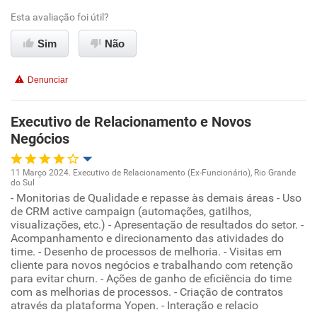
Esta avaliação foi útil?
Conciliação com a vida familiar
Sim
Não
Benefícios
Denunciar
Recomenda esta empresa
Executivo de Relacionamento e Novos
Negócios
11 Março 2024. Executivo de Relacionamento (Ex-Funcionário), Rio Grande
do Sul
Oportunidade de promoção
- Monitorias de Qualidade e repasse às demais áreas - Uso
de CRM active campaign (automações, gatilhos,
visualizações, etc.) - Apresentação de resultados do setor. -
Ambiente de trabalho
Acompanhamento e direcionamento das atividades do
time. - Desenho de processos de melhoria. - Visitas em
Conciliação com a vida familiar
cliente para novos negócios e trabalhando com retenção
para evitar churn. - Ações de ganho de eficiência do time
com as melhorias de processos. - Criação de contratos
Benefícios
através da plataforma Yopen. - Interação e relacio