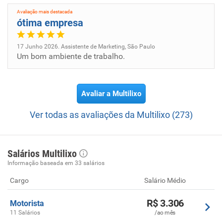
com qualidade, limpeza e eficiência não são diferenciais
Avaliação mais destacada
de uma empresa e sim a sua principal obrigação.
ótima empresa
17 Junho 2026. Assistente de Marketing, São Paulo
Um bom ambiente de trabalho.
Avaliar a Multilixo
Ver todas as avaliações da Multilixo (273)
Salários Multilixo
Informação baseada em 33 salários
Cargo
Salário Médio
R$ 3.306
Motorista
11 Salários
/ao mês