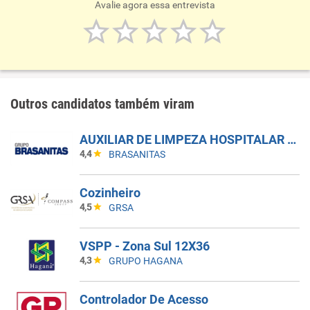
Avalie agora essa entrevista
Outros candidatos também viram
AUXILIAR DE LIMPEZA HOSPITALAR - 5X1 - MANHÃ
4,4
BRASANITAS
Cozinheiro
4,5
GRSA
VSPP - Zona Sul 12X36
4,3
GRUPO HAGANA
Controlador De Acesso