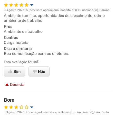
3 Agosto 2026. Supervisora operacional hospitalar (Ex-Funcionário), Paraná
Ambiente familiar, oportunidades de crescimento, otimo
Oportunidade de promoção
ambiente de trabalho.
Prós
Ambiente de trabalho
Ambiente de trabalho
Contras
Conciliação com a vida familiar
Carga horária
Dica a diretoria
Boa comunicação com os diretores.
Benefícios
Esta avaliação foi útil?
Recomenda esta empresa
Sim
Não
Recomenda a diretoria
Denunciar
Bom
3 Agosto 2026. Encarregado de Serviços Gerais (Ex-Funcionário), São Paulo