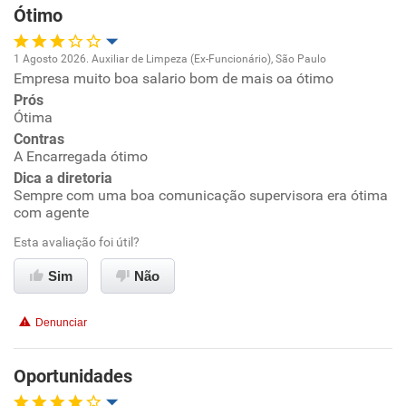
Ótimo
Recomenda esta empresa
1 Agosto 2026. Auxiliar de Limpeza (Ex-Funcionário), São Paulo
Recomenda a diretoria
Empresa muito boa salario bom de mais oa ótimo
Oportunidade de promoção
Prós
Ótima
Ambiente de trabalho
Contras
A Encarregada ótimo
Conciliação com a vida familiar
Dica a diretoria
Sempre com uma boa comunicação supervisora era ótima
com agente
Benefícios
Esta avaliação foi útil?
Recomenda esta empresa
Sim
Não
Recomenda a diretoria
Denunciar
Oportunidades