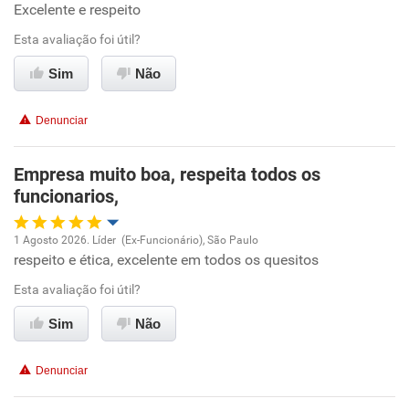
Excelente e respeito
Oportunidade de promoção
Esta avaliação foi útil?
Ambiente de trabalho
Sim
Não
Conciliação com a vida familiar
Denunciar
Benefícios
Empresa muito boa, respeita todos os
funcionarios,
Recomenda esta empresa
Recomenda a diretoria
1 Agosto 2026. Líder (Ex-Funcionário), São Paulo
respeito e ética, excelente em todos os quesitos
Oportunidade de promoção
Esta avaliação foi útil?
Ambiente de trabalho
Sim
Não
Conciliação com a vida familiar
Denunciar
Benefícios