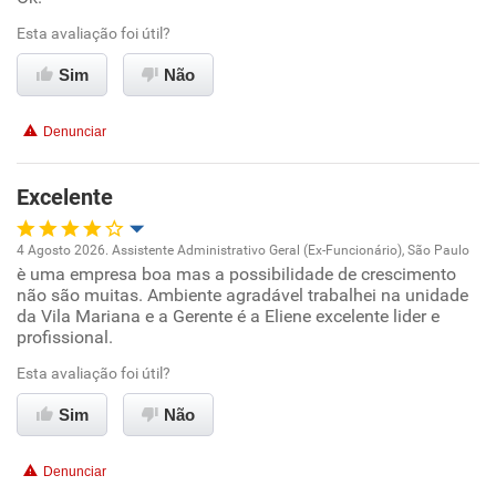
Benefícios
Esta avaliação foi útil?
Recomenda esta empresa
Sim
Não
Recomenda a diretoria
Denunciar
Excelente
4 Agosto 2026. Assistente Administrativo Geral (Ex-Funcionário), São Paulo
è uma empresa boa mas a possibilidade de crescimento
Oportunidade de promoção
não são muitas. Ambiente agradável trabalhei na unidade
da Vila Mariana e a Gerente é a Eliene excelente lider e
Ambiente de trabalho
profissional.
Esta avaliação foi útil?
Conciliação com a vida familiar
Sim
Não
Benefícios
Denunciar