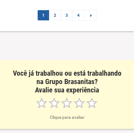
Recomenda esta empresa
1
2
3
4
Recomenda a diretoria
Você já trabalhou ou está trabalhando
na Grupo Brasanitas?
Avalie sua experiência
Clique para avaliar