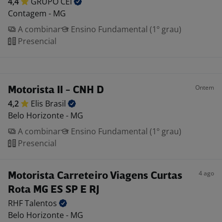
4,4
GRUPO
CEI
Contagem - MG
A combinar
Ensino Fundamental (1º grau)
Presencial
Ontem
Motorista II - CNH D
4,2
Elis
Brasil
Belo Horizonte - MG
A combinar
Ensino Fundamental (1º grau)
Presencial
4 ago
Motorista Carreteiro Viagens Curtas
Rota MG ES SP E RJ
RHF
Talentos
Belo Horizonte - MG