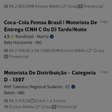
R$ 2.400,00
Ensino Médio (2º Grau)
Presencial
3 ago
Coca-Cola Femsa Brasil | Motorista De
Entrega (CNH C Ou D) Tarde/Noite
4,5
Randstad -
Matriz
Belo Horizonte - MG
R$ 2.948,00 a R$ 3.686,00
Ensino Médio (2º Grau)
Presencial
3 ago
Motorista De Distribuição - Categoria
D - 1397
RHF Talentos Regional Sudeste -
EC
Betim - MG
R$ 3.418,00
Entre 1 e 3 anos
Ensino Médio (2º Grau)
Presencial