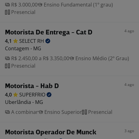
R$ 3.000,00
Ensino Fundamental (1º grau)
Presencial
4 ago
Motorista De Entrega - Cat D
4,1
SELECT
RH
Contagem - MG
R$ 2.450,00 a R$ 3.350,00
Ensino Médio (2º Grau)
Presencial
4 ago
Motorista - Hab D
4,0
SUPERFRIO
Uberlândia - MG
A combinar
Ensino Superior
Presencial
3 ago
Motorista Operador De Munck