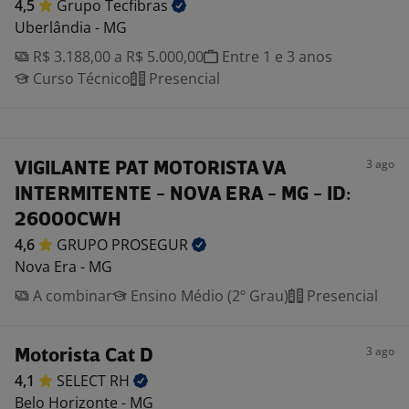
4,5
Grupo
Tecfibras
Uberlândia - MG
R$ 3.188,00 a R$ 5.000,00
Entre 1 e 3 anos
Curso Técnico
Presencial
3 ago
VIGILANTE PAT MOTORISTA VA
INTERMITENTE - NOVA ERA - MG - ID:
26000CWH
4,6
GRUPO
PROSEGUR
Nova Era - MG
A combinar
Ensino Médio (2º Grau)
Presencial
3 ago
Motorista Cat D
4,1
SELECT
RH
Belo Horizonte - MG