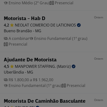
Ensino Médio (2º Grau)
Presencial
Ontem
Motorista - Hab D
4,2
NEOLAT COMERCIO DE
LATICINIOS
Bueno Brandão - MG
A combinar
Ensino Fundamental (1º grau)
Presencial
Ontem
Ajudante De Motorista
4,5
MANPOWER STAFFING.
(Matriz)
Uberlândia - MG
R$ 1.800,00 a R$ 1.962,00
Ensino Fundamental (1º grau)
Presencial
Ontem
Motorista De Caminhão Basculante