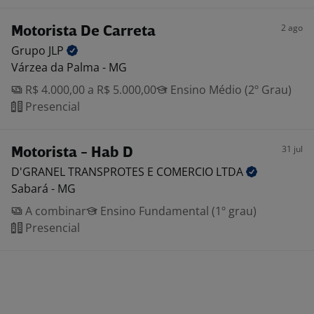
2 ago
Motorista De Carreta
Grupo
JLP
Várzea da Palma - MG
R$ 4.000,00 a R$ 5.000,00
Ensino Médio (2º Grau)
Presencial
31 jul
Motorista - Hab D
D'GRANEL TRANSPROTES E COMERCIO
LTDA
Sabará - MG
A combinar
Ensino Fundamental (1º grau)
Presencial