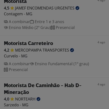
4 ago
Motorista
4,5
JAMEF ENCOMENDAS
URGENTES
Contagem - MG
A combinar
Entre 1 e 3 anos
Ensino Médio (2º Grau)
Presencial
4 ago
Motorista Carreteiro
4,2
MERCOPAMPA
TRANSPORTES
Curvelo - MG
A combinar
Ensino Fundamental (1º grau)
Presencial
4 ago
Motorista De Caminhão - Hab D-
Mineração
4,0
NORTEARH
Sarzedo - MG