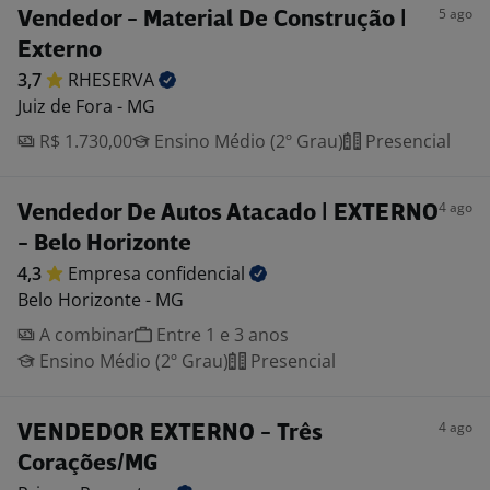
5 ago
Vendedor - Material De Construção |
Externo
3,7
RHESERVA
Juiz de Fora - MG
R$ 1.730,00
Ensino Médio (2º Grau)
Presencial
4 ago
Vendedor De Autos Atacado | EXTERNO
- Belo Horizonte
4,3
Empresa
confidencial
Belo Horizonte - MG
A combinar
Entre 1 e 3 anos
Ensino Médio (2º Grau)
Presencial
4 ago
VENDEDOR EXTERNO - Três
Corações/MG