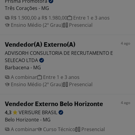
Prisma
Promotora
Três Corações - MG
R$ 1.900,00 a R$ 1.980,00
Entre 1 e 3 anos
Ensino Médio (2º Grau)
Presencial
4 ago
Vendedor(A) Externo(A)
ADVISORH CONSULTORIA DE RECRUTAMENTO E
SELECAO
LTDA
Barbacena - MG
A combinar
Entre 1 e 3 anos
Ensino Médio (2º Grau)
Presencial
4 ago
Vendedor Externo Belo Horizonte
4,3
VERISURE
BRASIL
Belo Horizonte - MG
A combinar
Curso Técnico
Presencial