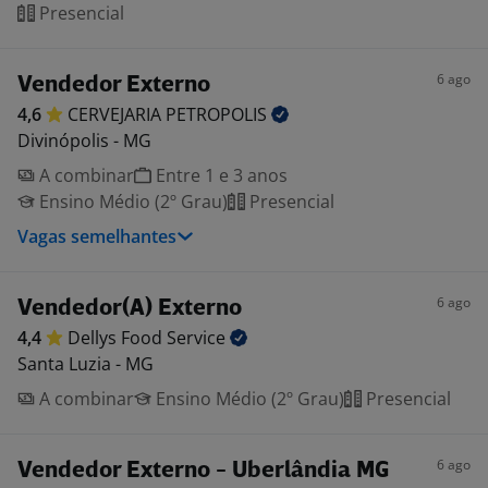
Presencial
6 ago
Vendedor Externo
4,6
CERVEJARIA
PETROPOLIS
Divinópolis - MG
A combinar
Entre 1 e 3 anos
Ensino Médio (2º Grau)
Presencial
Vagas semelhantes
6 ago
Vendedor(A) Externo
4,4
Dellys Food
Service
Santa Luzia - MG
A combinar
Ensino Médio (2º Grau)
Presencial
6 ago
Vendedor Externo - Uberlândia MG