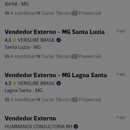
Ibirité - MG
A combinar
Curso Técnico
Presencial
4 ago
Vendedor Externo - MG Santa Luzia
4,3
VERISURE
BRASIL
Santa Luzia - MG
A combinar
Curso Técnico
Presencial
4 ago
Vendedor Externo - MG Lagoa Santa
4,3
VERISURE
BRASIL
Lagoa Santa - MG
A combinar
Curso Técnico
Presencial
4 ago
Vendedor Externo
HUMMANOS CONSULTORIA
RH