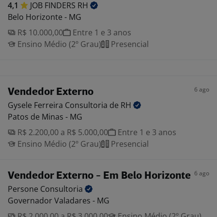
4,1
JOB FINDERS
RH
Belo Horizonte - MG
R$ 10.000,00
Entre 1 e 3 anos
Ensino Médio (2º Grau)
Presencial
6 ago
Vendedor Externo
Gysele Ferreira Consultoria de
RH
Patos de Minas - MG
R$ 2.200,00 a R$ 5.000,00
Entre 1 e 3 anos
Ensino Médio (2º Grau)
Presencial
6 ago
Vendedor Externo - Em Belo Horizonte
Persone
Consultoria
Governador Valadares - MG
R$ 2.000,00 a R$ 3.000,00
Ensino Médio (2º Grau)