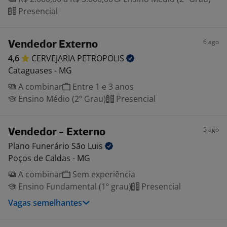
Presencial
6 ago
Vendedor Externo
4,6
CERVEJARIA
PETROPOLIS
Cataguases - MG
A combinar
Entre 1 e 3 anos
Ensino Médio (2º Grau)
Presencial
5 ago
Vendedor - Externo
Plano Funerário São
Luis
Poços de Caldas - MG
A combinar
Sem experiência
Ensino Fundamental (1º grau)
Presencial
Vagas semelhantes