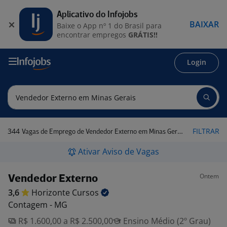
Aplicativo do Infojobs
BAIXAR
Baixe o App nº 1 do Brasil para
encontrar empregos
GRÁTIS!!
Login
344
FILTRAR
Vagas de Emprego de Vendedor Externo em Minas Gerais
Ativar Aviso de Vagas
Ontem
Vendedor Externo
3,6
Horizonte
Cursos
Contagem - MG
R$ 1.600,00 a R$ 2.500,00
Ensino Médio (2º Grau)