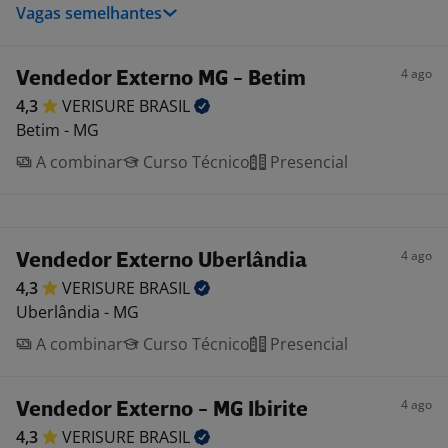
Vagas semelhantes
4 ago
Vendedor Externo MG - Betim
4,3
VERISURE
BRASIL
Betim - MG
A combinar
Curso Técnico
Presencial
4 ago
Vendedor Externo Uberlândia
4,3
VERISURE
BRASIL
Uberlândia - MG
A combinar
Curso Técnico
Presencial
4 ago
Vendedor Externo - MG Ibirite
4,3
VERISURE
BRASIL