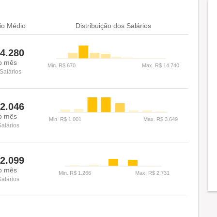
io Médio
Distribuição dos Salários
4.280
o mês
Salários
2.046
o mês
Salários
2.099
o mês
Salários