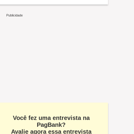
Você fez uma entrevista na
PagBank?
Avalie agora essa entrevista