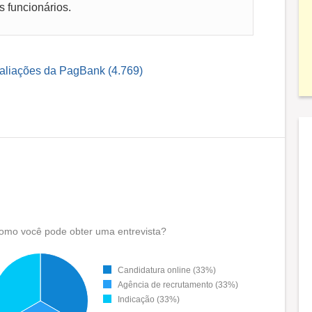
s funcionários.
valiações da PagBank (4.769)
omo você pode obter uma entrevista?
Candidatura online (33%)
Agência de recrutamento (33%)
Indicação (33%)