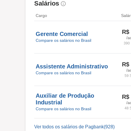
Salários
Cargo
Salár
R$ 
Gerente Comercial
/a
Compare os salários no Brasil
390 
R$ 
Assistente Administrativo
/a
Compare os salários no Brasil
59 
Auxiliar de Produção
R$ 
Industrial
/a
48 
Compare os salários no Brasil
Ver todos os salários de Pagbank(928)