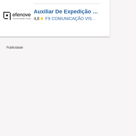
Auxiliar De Expedição E Produção - Empresa De Comunicação Visual
F9 COMUNICAÇÃO VISUAL
4,8