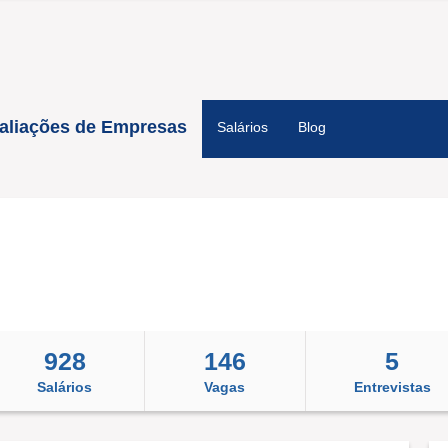
aliações de Empresas
Salários
Blog
928
146
5
Salários
Vagas
Entrevistas