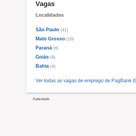
Vagas
Localidades
São Paulo
(41)
Mato Grosso
(10)
Paraná
(8)
Goiás
(8)
Bahia
(4)
Ver todas as vagas de emprego de PagBank (