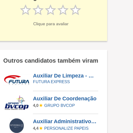
Clique para avaliar
Outros candidatos também viram
Auxiliar De Limpeza - Região Do Barreiro
FUTURA EXPRESS
Auxiliar De Coordenação
GRUPO BVCOP
4,0
Auxiliar Administrativo - Comercial
PERSONALIZE PAPEIS
4,4