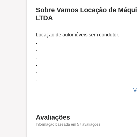
Sobre Vamos Locação de Máqui
LTDA
Locação de automóveis sem condutor.
.
.
.
.
.
.
.
V
.
.
Avaliações
Informação baseada em
57
avaliações