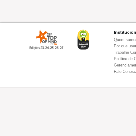
Institucio
Quem somo
Por que usar
Trabalhe Co
Política de 
Gerenciamen
Fale Conos