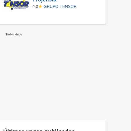
GRUPO TENSOR
4,2