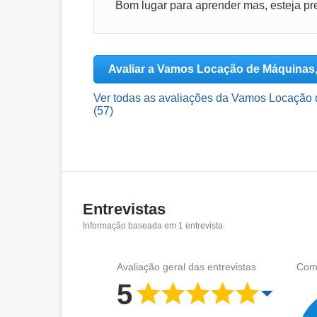
Avaliar a Vamos Locação de Máquina
Ver todas as avaliações da Vamos Locaçã
(57)
Entrevistas
Informação baseada em
1
entrevista
Avaliação geral das entrevistas
Como
5