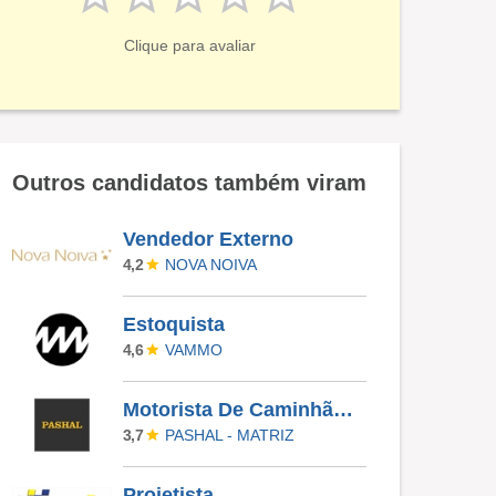
Clique para avaliar
Outros candidatos também viram
Vendedor Externo
NOVA NOIVA
4,2
Estoquista
VAMMO
4,6
Motorista De Caminhão Truck
PASHAL - MATRIZ
3,7
Projetista