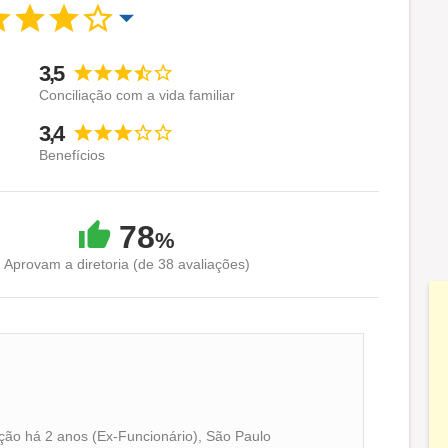
3,5
Conciliação com a vida familiar
3,4
Benefícios
78
%
Aprovam a diretoria (de 38 avaliações)
ção há 2 anos (Ex-Funcionário), São Paulo