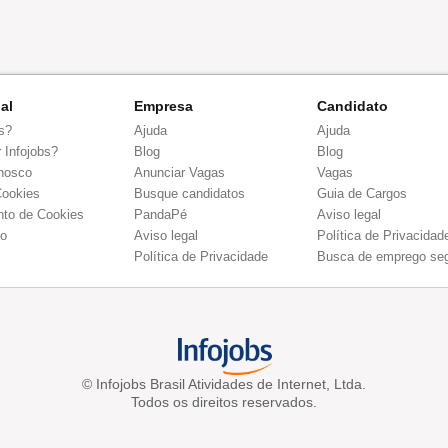
nal
Empresa
Candidato
s?
Ajuda
Ajuda
 Infojobs?
Blog
Blog
nosco
Anunciar Vagas
Vagas
Cookies
Busque candidatos
Guia de Cargos
to de Cookies
PandaPé
Aviso legal
co
Aviso legal
Política de Privacidad
Política de Privacidade
Busca de emprego se
© Infojobs Brasil Atividades de Internet, Ltda.
Todos os direitos reservados.