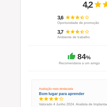
4,2
3,6
Oportunidade de promoção
3,7
Ambiente de trabalho
84
%
Recomendaria a um amigo
Avaliação mais destacada
Bom lugar para aprender
Valorado 4 Junho 2024. Analista de Implanta