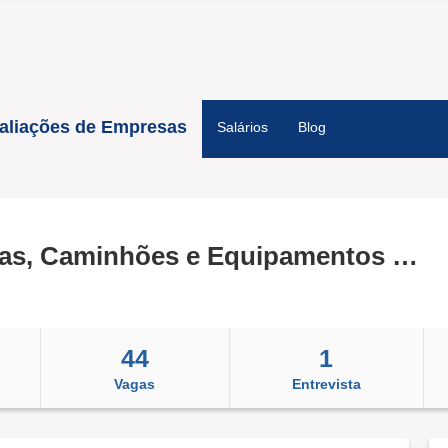
aliações de Empresas
Salários
Blog
Vamos Locação de Máquinas, Caminhões e Equipamentos LTDA
44
1
Vagas
Entrevista