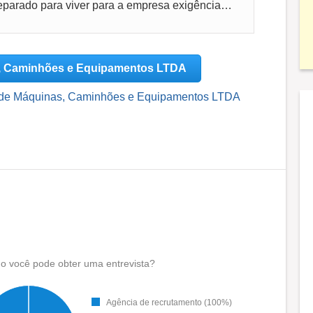
Bom lugar para aprender mas, esteja preparado para viver para a empresa exigências de entregas de metas principalmente no fim do mês é absur...
s, Caminhões e Equipamentos LTDA
o de Máquinas, Caminhões e Equipamentos LTDA
 você pode obter uma entrevista?
Agência de recrutamento (100%)