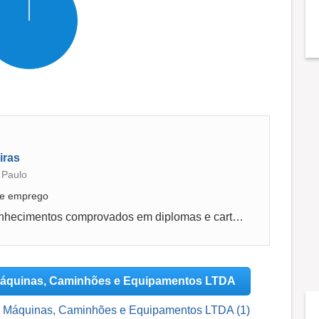
iras
 Paulo
 de emprego
.Junto a gestores online descrevi meus conhecimentos comprovados em diplomas e carteira de trabalho.
 Máquinas, Caminhões e Equipamentos LTDA
de Máquinas, Caminhões e Equipamentos LTDA (1)