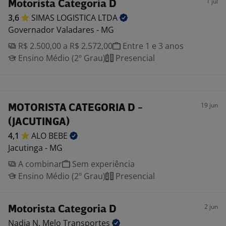
1 jul
Motorista Categoria D
3,6
SIMAS LOGISTICA
LTDA
Governador Valadares - MG
R$ 2.500,00 a R$ 2.572,00
Entre 1 e 3 anos
Ensino Médio (2º Grau)
Presencial
19 jun
MOTORISTA CATEGORIA D -
(JACUTINGA)
4,1
ALO
BEBE
Jacutinga - MG
A combinar
Sem experiência
Ensino Médio (2º Grau)
Presencial
2 jun
Motorista Categoria D
Nadia N. Melo
Transportes