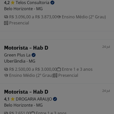
4,2
Telos
Consultoria
Belo Horizonte - MG
R$ 3.096,00 a R$ 3.873,00
Ensino Médio (2º Grau)
Presencial
24 jul
Motorista - Hab D
Green Plus
La
Uberlândia - MG
R$ 2.500,00 a R$ 3.000,00
Entre 1 e 3 anos
Ensino Médio (2º Grau)
Presencial
24 jul
Motorista - Hab D
4,1
DROGARIA
ARAUJO
Belo Horizonte - MG
R$ 2.651,00
Entre 1 e 3 anos