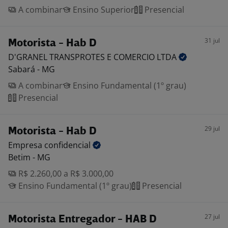
A combinar
Ensino Superior
Presencial
31 jul
Motorista - Hab D
D'GRANEL TRANSPROTES E COMERCIO
LTDA
Sabará - MG
A combinar
Ensino Fundamental (1º grau)
Presencial
29 jul
Motorista - Hab D
Empresa
confidencial
Betim - MG
R$ 2.260,00 a R$ 3.000,00
Ensino Fundamental (1º grau)
Presencial
27 jul
Motorista Entregador - HAB D