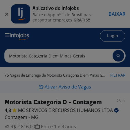
Aplicativo do Infojobs
BAIXAR
Baixe o App nº 1 do Brasil para
encontrar empregos
GRÁTIS!!
Login
75
FILTRAR
Vagas de Emprego de Motorista Categoria D em Minas Gerais
Ativar Aviso de Vagas
28 jul
Motorista Categoria D - Contagem
4,8
MC SERVICOS E RECURSOS HUMANOS
LTDA
Contagem - MG
R$ 2.816,00
Entre 1 e 3 anos