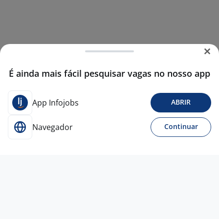
É ainda mais fácil pesquisar vagas no nosso app
App Infojobs
ABRIR
Navegador
Continuar
6 jul
Motorista - Hab D E E