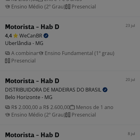
Ensino Médio (2º Grau)
Presencial
23 jul
Motorista - Hab D
4,4
WeCanBR
Uberlândia - MG
A combinar
Ensino Fundamental (1º grau)
Presencial
20 jul
Motorista - Hab D
DISTRIBUIDORA DE MADEIRAS DO
BRASIL
Belo Horizonte - MG
R$ 2.000,00 a R$ 2.600,00
Menos de 1 ano
Ensino Médio (2º Grau)
Presencial
8 jul
Motorista - Hab D