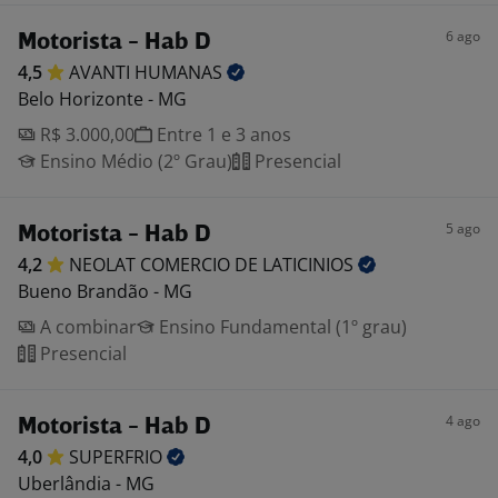
6 ago
Motorista - Hab D
4,5
AVANTI
HUMANAS
Belo Horizonte - MG
R$ 3.000,00
Entre 1 e 3 anos
Ensino Médio (2º Grau)
Presencial
5 ago
Motorista - Hab D
4,2
NEOLAT COMERCIO DE
LATICINIOS
Bueno Brandão - MG
A combinar
Ensino Fundamental (1º grau)
Presencial
4 ago
Motorista - Hab D
4,0
SUPERFRIO
Uberlândia - MG