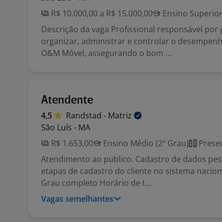
R$ 10.000,00 a R$ 15.000,00
Ensino Superio
Descrição da vaga Profissional responsável por 
organizar, administrar e controlar o desempen
O&M Móvel, assegurando o bom ...
Atendente
4,5
Randstad -
Matriz
São Luís - MA
R$ 1.653,00
Ensino Médio (2º Grau)
Presen
Atendimento ao publico. Cadastro de dados pes
etapas de cadastro do cliente no sistema naciona
Grau completo Horário de t...
Vagas semelhantes