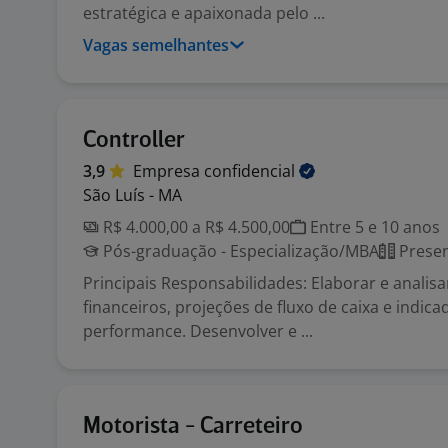
estratégica e apaixonada pelo ...
Vagas semelhantes
Controller
3,9
Empresa
confidencial
São Luís - MA
R$ 4.000,00 a R$ 4.500,00
Entre 5 e 10 anos
Pós-graduação - Especialização/MBA
Presen
Principais Responsabilidades: Elaborar e analis
financeiros, projeções de fluxo de caixa e indic
performance. Desenvolver e ...
Motorista - Carreteiro