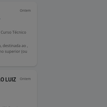
Ontem
Curso Técnico
, destinada ao ,
no superior (ou
Ontem
ÃO LUIZ