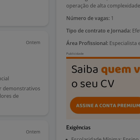
operação de alta complexidade
Número de vagas:
1
Tipo de contrato e Jornada:
Efe
Ontem
Área Profissional:
Especialista
cial
ar demonstrativos
adores de
Exigências
Ontem
Escolaridade Mínima: Ensino