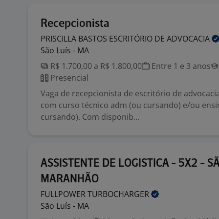
Recepcionista
PRISCILLA BASTOS ESCRITÓRIO DE
ADVOCACIA
São Luís - MA
R$ 1.700,00 a R$ 1.800,00
Entre 1 e 3 anos
Presencial
Vaga de recepcionista de escritório de advocacia
com curso técnico adm (ou cursando) e/ou ensi
cursando). Com disponib...
ASSISTENTE DE LOGISTICA - 5X2 - S
MARANHÃO
FULLPOWER
TURBOCHARGER
São Luís - MA