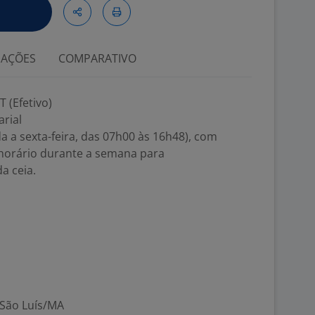
IAÇÕES
COMPARATIVO
 (Efetivo)
arial
a a sexta-feira, das 07h00 às 16h48), com
 horário durante a semana para
a ceia.
 São Luís/MA