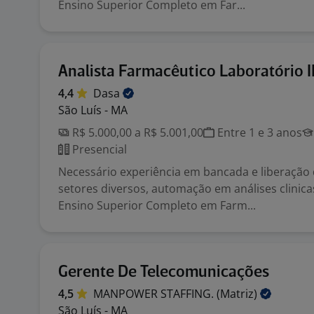
Ensino Superior Completo em Far...
Analista Farmacêutico Laboratório II
4,4
Dasa
São Luís - MA
R$ 5.000,00 a R$ 5.001,00
Entre 1 e 3 anos
Presencial
Necessário experiência em bancada e liberação
setores diversos, automação em análises clinic
Ensino Superior Completo em Farm...
Gerente De Telecomunicações
4,5
MANPOWER STAFFING.
(Matriz)
São Luís - MA