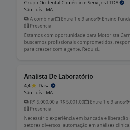
Grupo Ocidental Comércio e Serviços
LTDA
São Luís - MA
A combinar
Entre 1 e 3 anos
Ensino Funda
Presencial
Estamos com oportunidade para Motorista Carr
buscamos profissionais comprometidos, respon
para crescer com a gente. Requisi...
Analista De Laboratório
4,4
Dasa
São Luís - MA
R$ 5.000,00 a R$ 5.001,00
Entre 1 e 3 anos
Presencial
Necessário experiência em bancada e liberação
setores diversos, automação em análises clinic