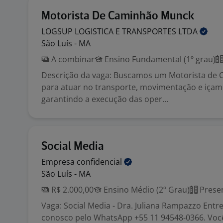
Motorista De Caminhão Munck
LOGSUP LOGISTICA E TRANSPORTES
LTDA
São Luís - MA
A combinar
Ensino Fundamental (1º grau)
Descrição da vaga: Buscamos um Motorista de
para atuar no transporte, movimentação e içam
garantindo a execução das oper...
Social Media
Empresa
confidencial
São Luís - MA
R$ 2.000,00
Ensino Médio (2º Grau)
Presen
Vaga: Social Media - Dra. Juliana Rampazzo Entr
conosco pelo WhatsApp +55 11 94548-0366. Você 