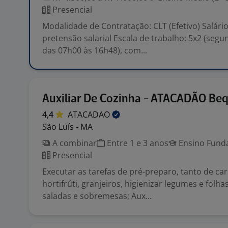
Presencial
Modalidade de Contratação: CLT (Efetivo) Salário
pretensão salarial Escala de trabalho: 5x2 (segun
das 07h00 às 16h48), com...
Auxiliar De Cozinha - ATACADÃO Be
4,4
ATACADAO
São Luís - MA
A combinar
Entre 1 e 3 anos
Ensino Funda
Presencial
Executar as tarefas de pré-preparo, tanto de c
hortifrúti, granjeiros, higienizar legumes e folh
saladas e sobremesas; Aux...