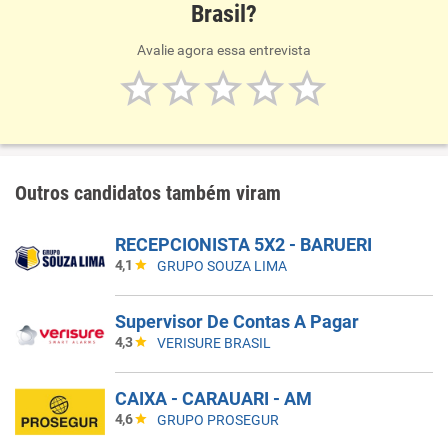
Brasil?
Avalie agora essa entrevista
Outros candidatos também viram
RECEPCIONISTA 5X2 - BARUERI
4,1
GRUPO SOUZA LIMA
Supervisor De Contas A Pagar
4,3
VERISURE BRASIL
CAIXA - CARAUARI - AM
4,6
GRUPO PROSEGUR