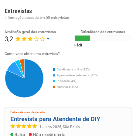
Entrevistas
Informação baseada em
50
entrevistas
Avaliação geral das entrevistas
Dificuldade das entrevistas
3,2
Fácil
Como voce obter uma entrevista?
Candidatura online (82%)
Agência de recrutamento (10%)
Indicação (4%)
Recrutador (4%)
Entrevista mais destacada
Entrevista para Atendente de DIY
1 Julho 2026, São Paulo
Baixa
Não recebi oferta