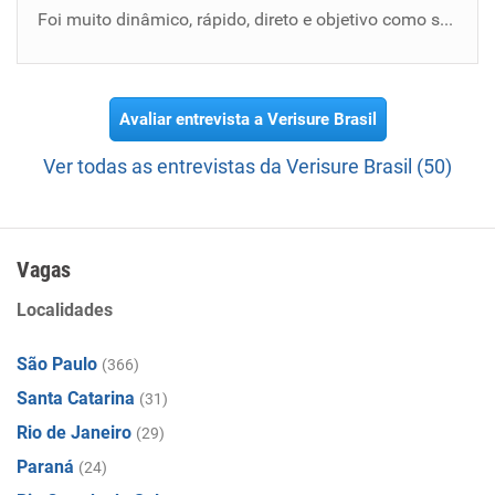
Foi muito dinâmico, rápido, direto e objetivo como se teve ser, sem perder tempo. Estou no aguado da posição da empresa.
Avaliar entrevista a Verisure Brasil
Ver todas as entrevistas da Verisure Brasil (50)
Vagas
Localidades
São Paulo
(366)
Santa Catarina
(31)
Rio de Janeiro
(29)
Paraná
(24)