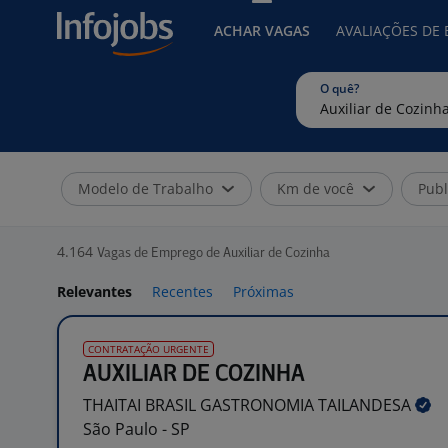
ACHAR VAGAS
AVALIAÇÕES DE
O quê?
Modelo de Trabalho
Km de você
Publ
4.164
Vagas de Emprego de Auxiliar de Cozinha
Relevantes
Recentes
Próximas
CONTRATAÇÃO URGENTE
AUXILIAR DE COZINHA
THAITAI BRASIL GASTRONOMIA
TAILANDESA
São Paulo - SP