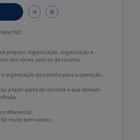
ARATIVO
pré-preparo, higienização, organização e
os dos vários setores de cozinha.
 e organização da cozinha para a operação.
tos a fazer parte de um time e que tenham
ofissão.
m diferencial.
rão muito bem vindos.