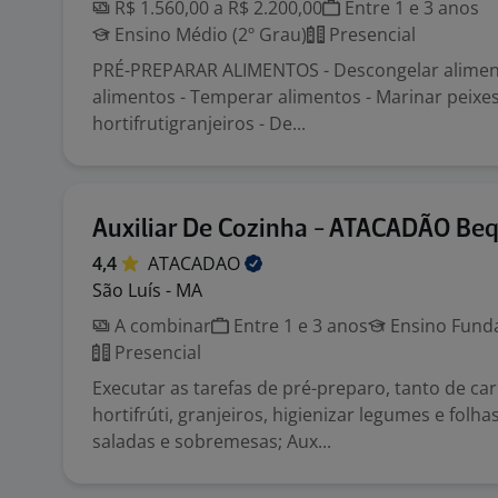
R$ 1.560,00 a R$ 2.200,00
Entre 1 e 3 anos
Ensino Médio (2º Grau)
Presencial
PRÉ-PREPARAR ALIMENTOS - Descongelar alimen
alimentos - Temperar alimentos - Marinar peixes
hortifrutigranjeiros - De...
Auxiliar De Cozinha - ATACADÃO Be
4,4
ATACADAO
São Luís - MA
A combinar
Entre 1 e 3 anos
Ensino Funda
Presencial
Executar as tarefas de pré-preparo, tanto de c
hortifrúti, granjeiros, higienizar legumes e folh
saladas e sobremesas; Aux...