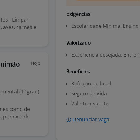
Exigências
tos - Limpar
Escolaridade Mínima: Ensino
, aves, carnes e
Valorizado
Experiência desejada: Entre 1
Hoje
quimão
Benefícios
Refeição no local
mental (1º grau)
Seguro de Vida
Vale-transporte
arnes como de
as, preparo de
Denunciar vaga