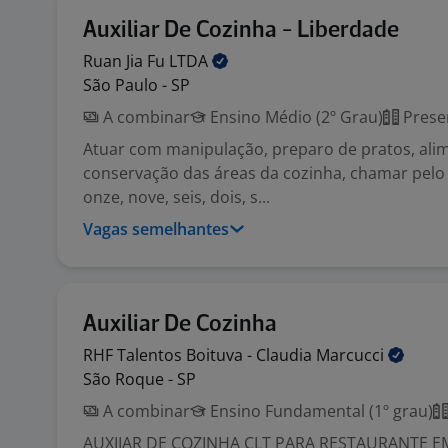
Auxiliar De Cozinha - Liberdade
Ruan Jia Fu
LTDA
São Paulo - SP
A combinar
Ensino Médio (2º Grau)
Prese
Atuar com manipulação, preparo de pratos, alim
conservação das áreas da cozinha, chamar pelo
onze, nove, seis, dois, s...
Vagas semelhantes
Auxiliar De Cozinha
RHF Talentos Boituva - Claudia
Marcucci
São Roque - SP
A combinar
Ensino Fundamental (1º grau)
AUXIIAR DE COZINHA CLT PARA RESTAURANTE 