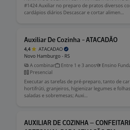
#1424 Auxiliar no preparo de pratos diversos c
cardápios diários Descascar e cortar alimen...
Auxiliar De Cozinha - ATACADÃO
4,4
ATACADAO
Novo Hamburgo - RS
A combinar
Entre 1 e 3 anos
Ensino Funda
Presencial
Executar as tarefas de pré-preparo, tanto de c
hortifrúti, granjeiros, higienizar legumes e folh
saladas e sobremesas; Auxi...
AUXILIAR DE COZINHA – CONFEITAR