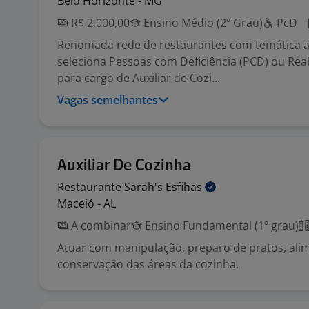
Belo Horizonte - MG
R$ 2.000,00
Ensino Médio (2º Grau)
PcD
Renomada rede de restaurantes com temática au
seleciona Pessoas com Deficiência (PCD) ou Reab
para cargo de Auxiliar de Cozi...
Vagas semelhantes
Auxiliar De Cozinha
Restaurante Sarah's
Esfihas
Maceió - AL
A combinar
Ensino Fundamental (1º grau)
Atuar com manipulação, preparo de pratos, alim
conservação das áreas da cozinha.