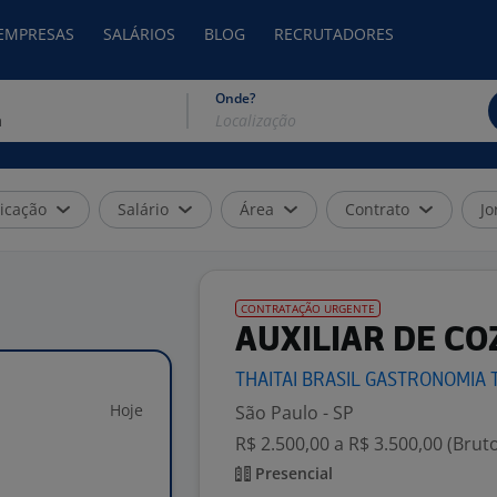
 EMPRESAS
SALÁRIOS
BLOG
RECRUTADORES
Onde?
icação
Salário
Área
Contrato
Jo
CONTRATAÇÃO URGENTE
AUXILIAR DE CO
THAITAI BRASIL GASTRONOMIA
Hoje
São Paulo - SP
R$ 2.500,00 a R$ 3.500,00 (Brut
Presencial