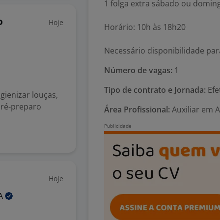
1 folga extra sábado ou domin
Hoje
P
Horário: 10h às 18h20
Necessário disponibilidade pa
Número de vagas:
1
Tipo de contrato e Jornada:
Efe
gienizar louças,
 pré-preparo
Área Profissional:
Auxiliar em 
Hoje
A