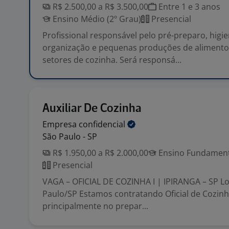
R$ 2.500,00 a R$ 3.500,00
Entre 1 e 3 anos
Ensino Médio (2º Grau)
Presencial
Profissional responsável pelo pré-preparo, higie
organização e pequenas produções de alimento
setores de cozinha. Será responsá...
Auxiliar De Cozinha
Empresa
confidencial
São Paulo - SP
R$ 1.950,00 a R$ 2.000,00
Ensino Fundamenta
Presencial
VAGA – OFICIAL DE COZINHA I | IPIRANGA – SP Loc
Paulo/SP Estamos contratando Oficial de Cozinh
principalmente no prepar...