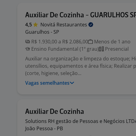
Auxiliar De Cozinha - GUARULHOS S
4,5
Novitá
Restaurantes
Guarulhos - SP
R$ 1.930,00 a R$ 2.086,00
Menos de 1 ano
Ensino Fundamental (1º grau)
Presencial
Auxiliar na organização e limpeza do estoque; Hi
utensílios, equipamentos e área física; Realizar
(corte, higiene, seleção...
Vagas semelhantes
Auxiliar De Cozinha
Solutions RH gestão de Pessoas e Negócios
LTD
João Pessoa - PB