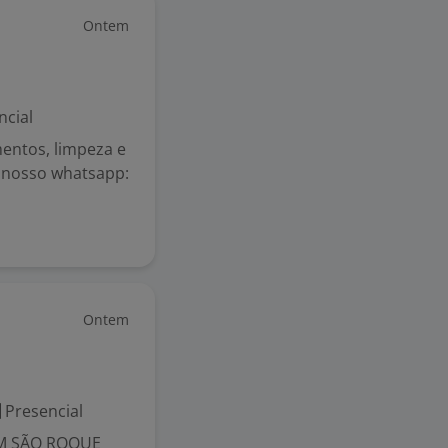
Ontem
ncial
entos, limpeza e
 nosso whatsapp:
Ontem
Presencial
EM SÃO ROQUE