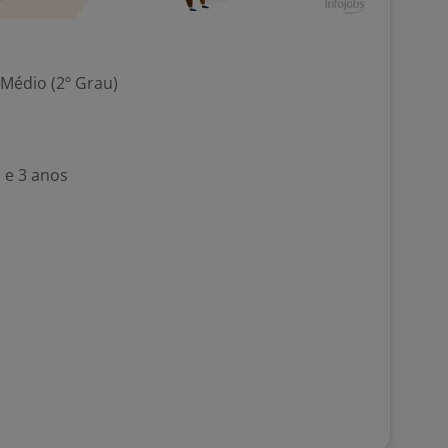
 Médio (2º Grau)
 e 3 anos