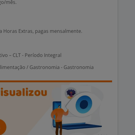
go/mês.
ra Horas Extras, pagas mensalmente.
tivo – CLT - Período Integral
Alimentação / Gastronomia - Gastronomia