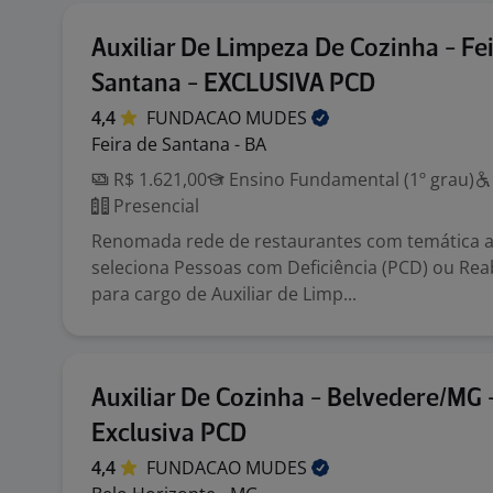
Auxiliar De Limpeza De Cozinha - Fe
Santana - EXCLUSIVA PCD
4,4
FUNDACAO
MUDES
Feira de Santana - BA
R$ 1.621,00
Ensino Fundamental (1º grau)
Presencial
Renomada rede de restaurantes com temática au
seleciona Pessoas com Deficiência (PCD) ou Reab
para cargo de Auxiliar de Limp...
Auxiliar De Cozinha - Belvedere/MG 
Exclusiva PCD
4,4
FUNDACAO
MUDES