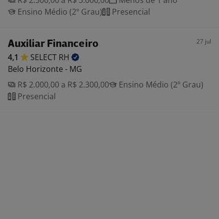
R$ 2.500,00 a R$ 3.000,00
Menos de 1 ano
Ensino Médio (2º Grau)
Presencial
27 jul
Auxiliar Financeiro
4,1
SELECT
RH
Belo Horizonte - MG
R$ 2.000,00 a R$ 2.300,00
Ensino Médio (2º Grau)
Presencial