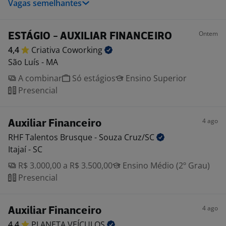
Vagas semelhantes
Ontem
ESTÁGIO - AUXILIAR FINANCEIRO
4,4
Criativa
Coworking
São Luís - MA
A combinar
Só estágios
Ensino Superior
Presencial
4 ago
Auxiliar Financeiro
RHF Talentos Brusque - Souza
Cruz/SC
Itajaí - SC
R$ 3.000,00 a R$ 3.500,00
Ensino Médio (2º Grau)
Presencial
4 ago
Auxiliar Financeiro
4,4
PLANETA
VEÍCULOS