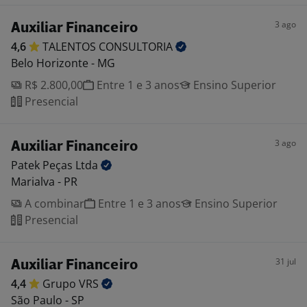
3 ago
Auxiliar Financeiro
4,6
TALENTOS
CONSULTORIA
Belo Horizonte - MG
R$ 2.800,00
Entre 1 e 3 anos
Ensino Superior
Presencial
3 ago
Auxiliar Financeiro
Patek Peças
Ltda
Marialva - PR
A combinar
Entre 1 e 3 anos
Ensino Superior
Presencial
31 jul
Auxiliar Financeiro
4,4
Grupo
VRS
São Paulo - SP