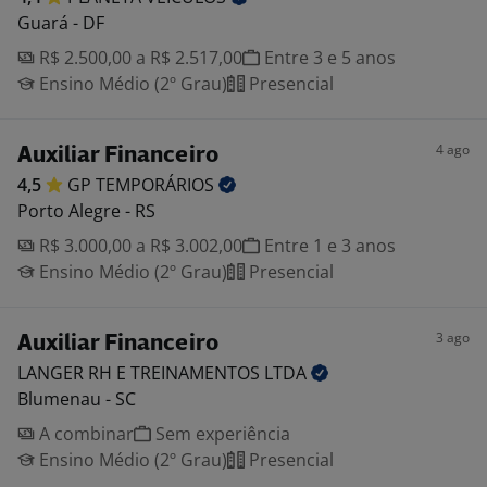
Guará - DF
R$ 2.500,00 a R$ 2.517,00
Entre 3 e 5 anos
Ensino Médio (2º Grau)
Presencial
4 ago
Auxiliar Financeiro
4,5
GP
TEMPORÁRIOS
Porto Alegre - RS
R$ 3.000,00 a R$ 3.002,00
Entre 1 e 3 anos
Ensino Médio (2º Grau)
Presencial
3 ago
Auxiliar Financeiro
LANGER RH E TREINAMENTOS
LTDA
Blumenau - SC
A combinar
Sem experiência
Ensino Médio (2º Grau)
Presencial