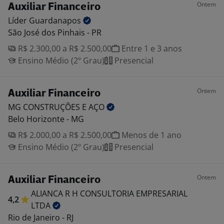
Ontem
Auxiliar Financeiro
Líder
Guardanapos
São José dos Pinhais - PR
R$ 2.300,00 a R$ 2.500,00
Entre 1 e 3 anos
Ensino Médio (2º Grau)
Presencial
Ontem
Auxiliar Financeiro
MG CONSTRUÇÕES E
AÇO
Belo Horizonte - MG
R$ 2.000,00 a R$ 2.500,00
Menos de 1 ano
Ensino Médio (2º Grau)
Presencial
Ontem
Auxiliar Financeiro
ALIANCA R H CONSULTORIA EMPRESARIAL
4,2
LTDA
Rio de Janeiro - RJ