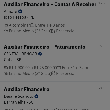
3 ago
Auxiliar Financeiro - Contas A Receber
Almare
João Pessoa - PB
A combinar
Entre 1 e 3 anos
Ensino Médio (2º Grau)
Presencial
30 jul
Auxiliar Financeiro - Faturamento
CENTRAL
RENOAR
Cotia - SP
R$ 1.900,00 a R$ 25.000,00
Entre 1 e 3 anos
Ensino Médio (2º Grau)
Presencial
29 jul
Auxiliar Financeiro
Daiane
Scarioto
Barra Velha - SC