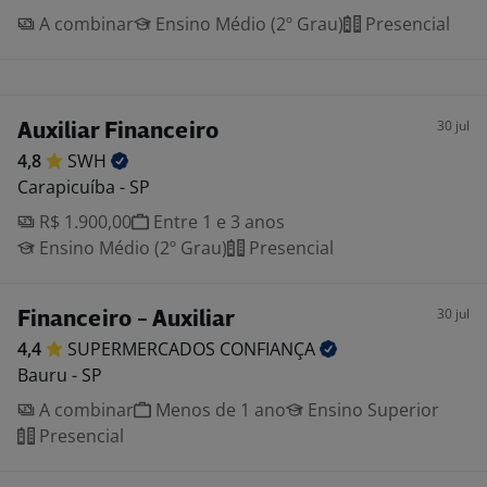
A combinar
Ensino Médio (2º Grau)
Presencial
30 jul
Auxiliar Financeiro
4,8
SWH
Carapicuíba - SP
R$ 1.900,00
Entre 1 e 3 anos
Ensino Médio (2º Grau)
Presencial
30 jul
Financeiro - Auxiliar
4,4
SUPERMERCADOS
CONFIANÇA
Bauru - SP
A combinar
Menos de 1 ano
Ensino Superior
Presencial