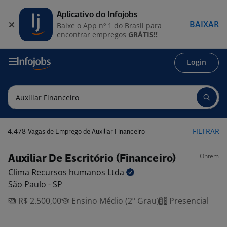
Aplicativo do Infojobs
BAIXAR
Baixe o App nº 1 do Brasil para
encontrar empregos
GRÁTIS!!
Login
4.478
FILTRAR
Vagas de Emprego de Auxiliar Financeiro
Ontem
Auxiliar De Escritório (Financeiro)
Clima Recursos humanos
Ltda
São Paulo - SP
R$ 2.500,00
Ensino Médio (2º Grau)
Presencial