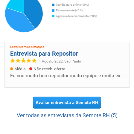
Candidatura online (40%)
Pessoalmente (40%)
Agência de recrutamento (20%)
Entrevista mais destacada
Entrevista para Repositor
1 Agosto 2022, São Paulo
Média
Não recebi oferta
Eu sou muito bom repositor muito equipe e muita experiência en mwercadode mais posavio no tabahlo
Avaliar entrevista a Semote RH
Ver todas as entrevistas da Semote RH (5)