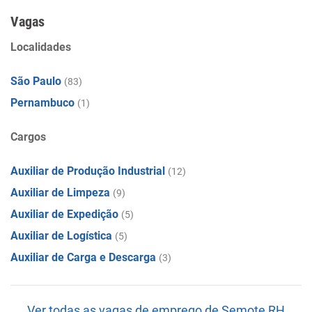
Vagas
Localidades
São Paulo
(83)
Pernambuco
(1)
Cargos
Auxiliar de Produção Industrial
(12)
Auxiliar de Limpeza
(9)
Auxiliar de Expedição
(5)
Auxiliar de Logística
(5)
Auxiliar de Carga e Descarga
(3)
Ver todas as vagas de emprego de Semote RH