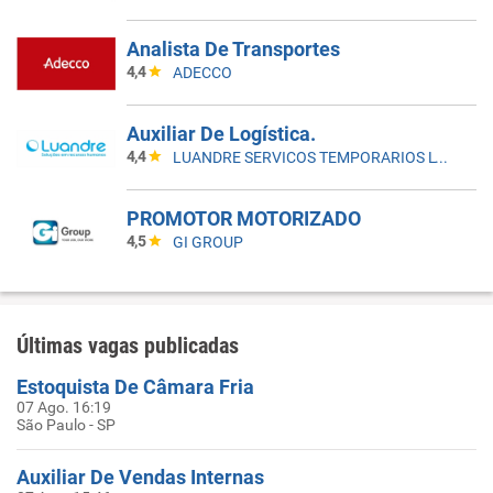
Analista De Transportes
4,4
ADECCO
Auxiliar De Logística.
4,4
LUANDRE SERVICOS TEMPORARIOS LTDA. (C-I)
PROMOTOR MOTORIZADO
4,5
GI GROUP
Últimas vagas publicadas
Estoquista De Câmara Fria
07 Ago. 16:19
São Paulo - SP
Auxiliar De Vendas Internas