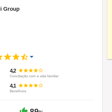
Gi Group
4,2
Conciliação com a vida familiar
4,1
Benefícios
89