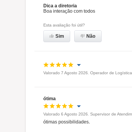
Dica a diretoria
Boa interação com todos
Esta avaliação foi útil?
Sim
Não
Valorado 7 Agosto 2026. Operador de Logística
Oportunidade de promoção
Ambiente de trabalho
ótima
Recomenda esta empresa
Valorado 6 Agosto 2026. Supervisor de Atendim
Oportunidade de promoção
ótimas possibilidades.