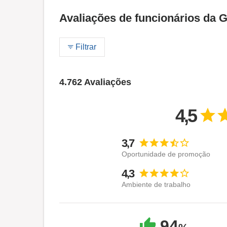
Avaliações de funcionários da 
Filtrar
4.762 Avaliações
4,5
3,7
Oportunidade de promoção
4,3
Ambiente de trabalho
94