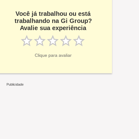
Você já trabalhou ou está
trabalhando na Gi Group?
Avalie sua experiência
Clique para avaliar