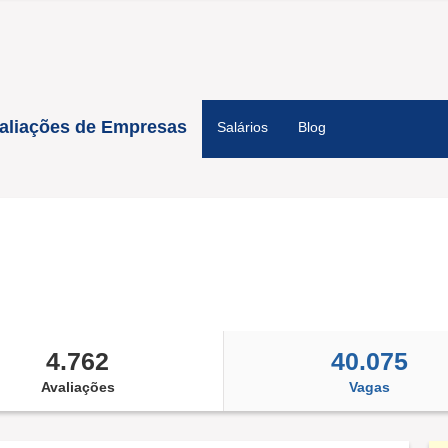
aliações de Empresas
Salários
Blog
4.762
40.075
Avaliações
Vagas