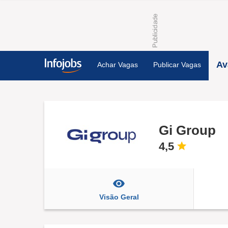
Av
Achar Vagas
Publicar Vagas
Gi Group
4,5
Visão Geral