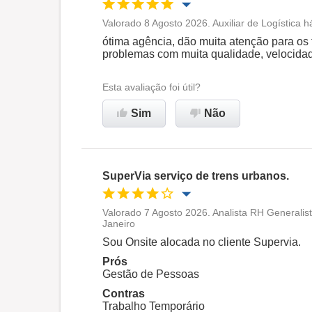
Valorado 8 Agosto 2026. Auxiliar de Logística 
Oportunidade de promoção
ótima agência, dão muita atenção para os 
problemas com muita qualidade, velocidad
Ambiente de trabalho
Esta avaliação foi útil?
Recomenda esta empresa
Sim
Não
SuperVia serviço de trens urbanos.
Valorado 7 Agosto 2026. Analista RH Generalis
Janeiro
Oportunidade de promoção
Sou Onsite alocada no cliente Supervia.
Prós
Ambiente de trabalho
Gestão de Pessoas
Contras
Recomenda esta empresa
Trabalho Temporário