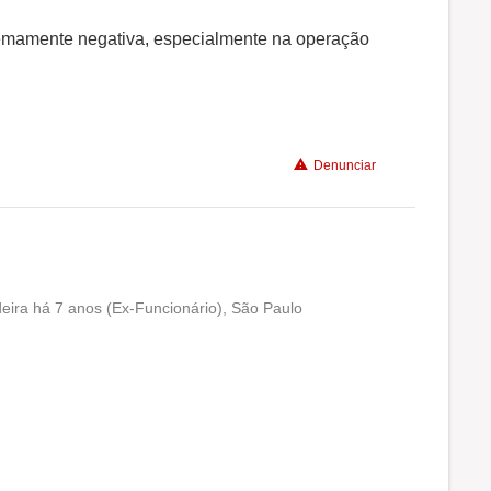
remamente negativa, especialmente na operação
Denunciar
eira há 7 anos (Ex-Funcionário), São Paulo
Conciliação com a vida familiar
Benefícios