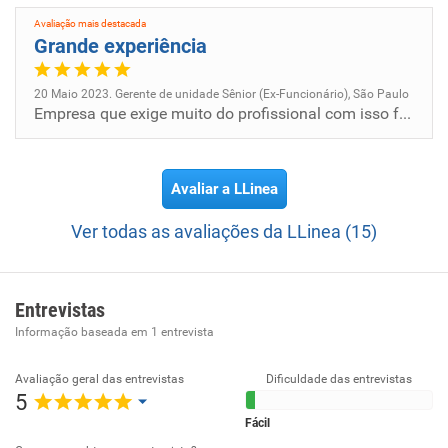
Avaliação mais destacada
Grande experiência
20 Maio 2023. Gerente de unidade Sênior (Ex-Funcionário), São Paulo
Empresa que exige muito do profissional com isso faz o profissional mais talentoso
Avaliar a LLinea
Ver todas as avaliações da LLinea (15)
Entrevistas
Informação baseada em
1
entrevista
Avaliação geral das entrevistas
Dificuldade das entrevistas
5
Fácil