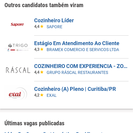
Outros candidatos também viram
Cozinheiro Líder
4,4
SAPORE
Estágio Em Atendimento Ao Cliente
4,3
BRAMEX COMERCIO E SERVICOS LTDA
COZINHEIRO COM EXPERIENCIA - ZONA SUL - GRUPO RASCAL
4,4
GRUPO RÁSCAL RESTAURANTES
Cozinheiro (A) Pleno | Curitiba/PR
4,2
EXAL
Últimas vagas publicadas