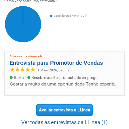
Como voce obter uma entrevista?
Candidatura online (100%)
Entrevista mais destacada
Entrevista para Promotor de Vendas
1 Maio 2026, São Paulo
Baixa
Recebi e aceitei proposta de emprego
Gostaria muito de uma oportunidade Tenho experiência, fiz q marca Marata e kraft heinz Tiver uma vaga Santos São Vicente Guaruja
Avaliar entrevista a LLinea
Ver todas as entrevistas da LLinea (1)