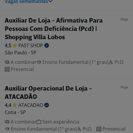
Vagas semelhantes
Hoje
Auxiliar De Loja - Afirmativa Para
Pessoas Com Deficiência (Pcd) |
Shopping Villa Lobos
4,5
FAST
SHOP
São Paulo - SP
A combinar
Ensino Fundamental (1º grau)
PcD
Presencial
Hoje
Auxiliar Operacional De Loja -
ATACADÃO
4,4
ATACADAO
Cotia - SP
A combinar
Sem experiência
Ensino Fundamental (1º grau)
PcD
Presencial