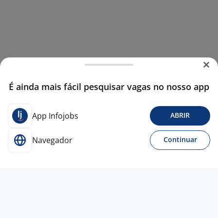
É ainda mais fácil pesquisar vagas no nosso app
App Infojobs
ABRIR
Navegador
Continuar
5 ago
Operador/Auxiliar De Loja - Campinas