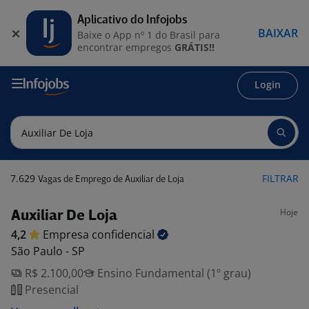
Aplicativo do Infojobs
BAIXAR
Baixe o App nº 1 do Brasil para
encontrar empregos
GRÁTIS!!
Login
7.629
FILTRAR
Vagas de Emprego de Auxiliar de Loja
Hoje
Auxiliar De Loja
4,2
Empresa
confidencial
São Paulo - SP
R$ 2.100,00
Ensino Fundamental (1º grau)
Presencial