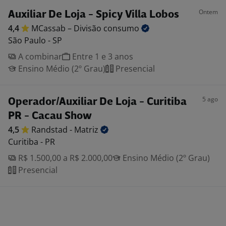
Ontem
Auxiliar De Loja - Spicy Villa Lobos
4,4
MCassab – Divisão
consumo
São Paulo - SP
A combinar
Entre 1 e 3 anos
Ensino Médio (2º Grau)
Presencial
5 ago
Operador/Auxiliar De Loja - Curitiba
PR - Cacau Show
4,5
Randstad -
Matriz
Curitiba - PR
R$ 1.500,00 a R$ 2.000,00
Ensino Médio (2º Grau)
Presencial