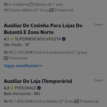
A combinar
Menos de 1 ano
Ensino Médio (2º Grau)
Presencial
Ontem
Auxiliar De Cozinha Para Lojas Do
Butantã E Zona Norte
4,1
SUPERMERCADO
VIOLETA
São Paulo - SP
R$ 2.376,00
Ensino Fundamental (1º grau)
Presencial
Vagas semelhantes
Ontem
Auxiliar De Loja (Temporário)
4,3
PERSONALE
Belo Horizonte - MG
R$ 1.850,00
Ensino Médio (2º Grau)
Presencial