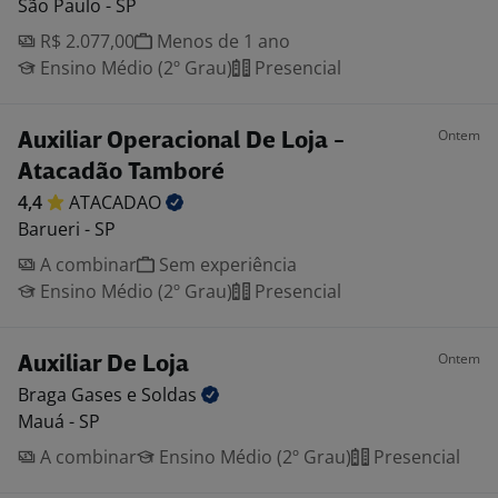
São Paulo - SP
R$ 2.077,00
Menos de 1 ano
Ensino Médio (2º Grau)
Presencial
Ontem
Auxiliar Operacional De Loja -
Atacadão Tamboré
4,4
ATACADAO
Barueri - SP
A combinar
Sem experiência
Ensino Médio (2º Grau)
Presencial
Ontem
Auxiliar De Loja
Braga Gases e
Soldas
Mauá - SP
A combinar
Ensino Médio (2º Grau)
Presencial