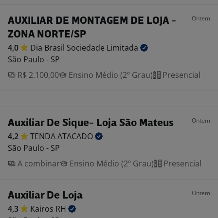
Ontem
AUXILIAR DE MONTAGEM DE LOJA -
ZONA NORTE/SP
4,0
Dia Brasil Sociedade
Limitada
São Paulo - SP
R$ 2.100,00
Ensino Médio (2º Grau)
Presencial
Ontem
Auxiliar De Sique- Loja São Mateus
4,2
TENDA
ATACADO
São Paulo - SP
A combinar
Ensino Médio (2º Grau)
Presencial
Ontem
Auxiliar De Loja
4,3
Kairos
RH