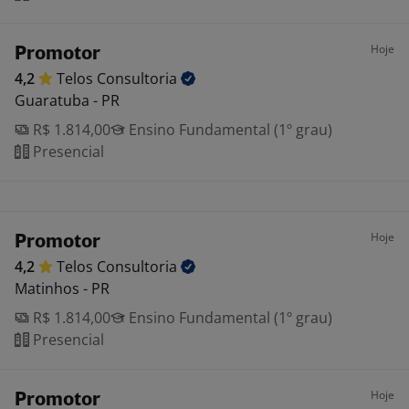
Hoje
Promotor
4,2
Telos
Consultoria
Guaratuba - PR
R$ 1.814,00
Ensino Fundamental (1º grau)
Presencial
Hoje
Promotor
4,2
Telos
Consultoria
Matinhos - PR
R$ 1.814,00
Ensino Fundamental (1º grau)
Presencial
Hoje
Promotor