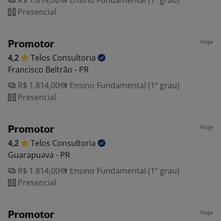
R$ 1.814,00
Ensino Fundamental (1º grau)
Presencial
Hoje
Promotor
4,2
Telos
Consultoria
Francisco Beltrão - PR
R$ 1.814,00
Ensino Fundamental (1º grau)
Presencial
Hoje
Promotor
4,2
Telos
Consultoria
Guarapuava - PR
R$ 1.814,00
Ensino Fundamental (1º grau)
Presencial
Hoje
Promotor