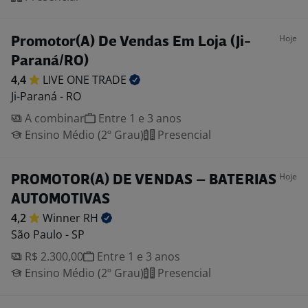
Hoje
Promotor(A) De Vendas Em Loja (Ji-
Paraná/RO)
4,4
LIVE ONE
TRADE
Ji-Paraná - RO
A combinar
Entre 1 e 3 anos
Ensino Médio (2º Grau)
Presencial
Hoje
PROMOTOR(A) DE VENDAS – BATERIAS
AUTOMOTIVAS
4,2
Winner
RH
São Paulo - SP
R$ 2.300,00
Entre 1 e 3 anos
Ensino Médio (2º Grau)
Presencial