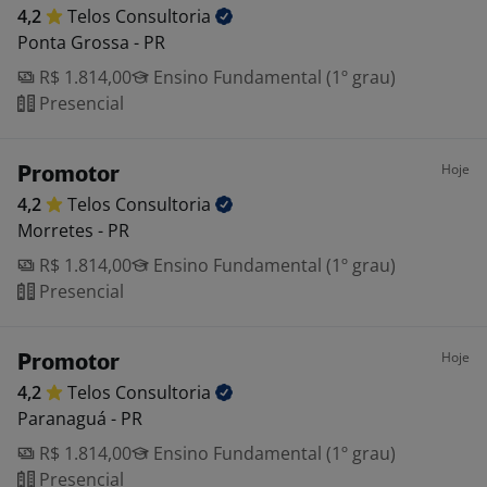
4,2
Telos
Consultoria
Ponta Grossa - PR
R$ 1.814,00
Ensino Fundamental (1º grau)
Presencial
Hoje
Promotor
4,2
Telos
Consultoria
Morretes - PR
R$ 1.814,00
Ensino Fundamental (1º grau)
Presencial
Hoje
Promotor
4,2
Telos
Consultoria
Paranaguá - PR
R$ 1.814,00
Ensino Fundamental (1º grau)
Presencial