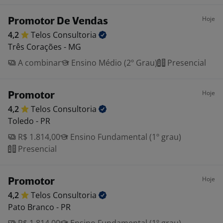
Hoje
Promotor De Vendas
4,2
Telos
Consultoria
Três Corações - MG
A combinar
Ensino Médio (2º Grau)
Presencial
Hoje
Promotor
4,2
Telos
Consultoria
Toledo - PR
R$ 1.814,00
Ensino Fundamental (1º grau)
Presencial
Hoje
Promotor
4,2
Telos
Consultoria
Pato Branco - PR