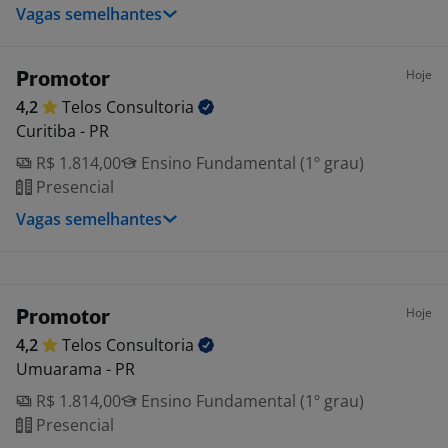
Vagas semelhantes
Hoje
Promotor
4,2
Telos
Consultoria
Curitiba - PR
R$ 1.814,00
Ensino Fundamental (1º grau)
Presencial
Vagas semelhantes
Hoje
Promotor
4,2
Telos
Consultoria
Umuarama - PR
R$ 1.814,00
Ensino Fundamental (1º grau)
Presencial