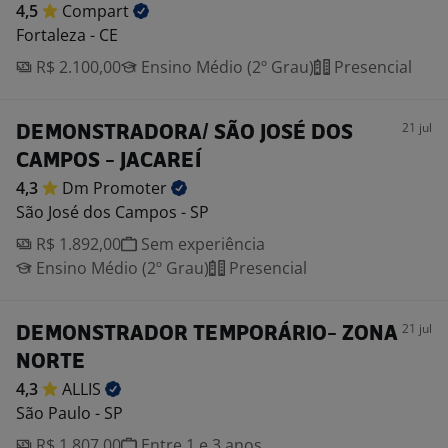
4,5
Compart
Fortaleza - CE
R$ 2.100,00
Ensino Médio (2º Grau)
Presencial
21 jul
DEMONSTRADORA/ SÃO JOSÉ DOS
CAMPOS - JACAREÍ
4,3
Dm
Promoter
São José dos Campos - SP
R$ 1.892,00
Sem experiência
Ensino Médio (2º Grau)
Presencial
21 jul
DEMONSTRADOR TEMPORÁRIO- ZONA
NORTE
4,3
ALLIS
São Paulo - SP
R$ 1.807,00
Entre 1 e 3 anos