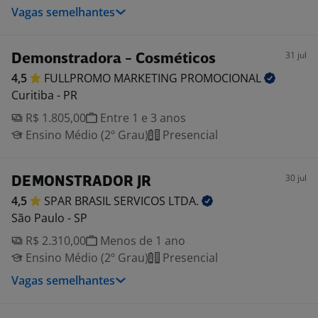
Vagas semelhantes
31 jul
Demonstradora - Cosméticos
4,5
FULLPROMO MARKETING
PROMOCIONAL
Curitiba - PR
R$ 1.805,00
Entre 1 e 3 anos
Ensino Médio (2º Grau)
Presencial
30 jul
DEMONSTRADOR JR
4,5
SPAR BRASIL SERVICOS
LTDA.
São Paulo - SP
R$ 2.310,00
Menos de 1 ano
Ensino Médio (2º Grau)
Presencial
Vagas semelhantes