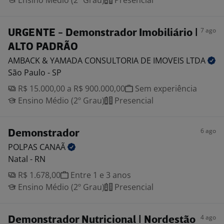
Ensino Médio (2º Grau)
Presencial
7 ago
URGENTE - Demonstrador Imobiliário |
ALTO PADRÃO
AMBACK & YAMADA CONSULTORIA DE IMOVEIS
LTDA
São Paulo - SP
R$ 15.000,00 a R$ 900.000,00
Sem experiência
Ensino Médio (2º Grau)
Presencial
6 ago
Demonstrador
POLPAS
CANAÃ
Natal - RN
R$ 1.678,00
Entre 1 e 3 anos
Ensino Médio (2º Grau)
Presencial
4 ago
Demonstrador Nutricional | Nordestão