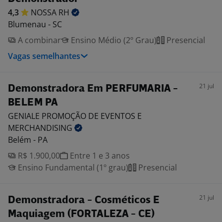
4,3
NOSSA
RH
Blumenau - SC
A combinar
Ensino Médio (2º Grau)
Presencial
Vagas semelhantes
21 jul
Demonstradora Em PERFUMARIA -
BELEM PA
GENIALE PROMOÇÃO DE EVENTOS E
MERCHANDISING
Belém - PA
R$ 1.900,00
Entre 1 e 3 anos
Ensino Fundamental (1º grau)
Presencial
21 jul
Demonstradora - Cosméticos E
Maquiagem (FORTALEZA - CE)