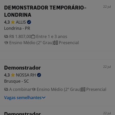
22 jul
DEMONSTRADOR TEMPORÁRIO-
LONDRINA
4,3
ALLIS
Londrina - PR
R$ 1.807,00
Entre 1 e 3 anos
Ensino Médio (2º Grau)
Presencial
22 jul
Demonstrador
4,3
NOSSA
RH
Brusque - SC
A combinar
Ensino Médio (2º Grau)
Presencial
Vagas semelhantes
22 jul
Demonstrador