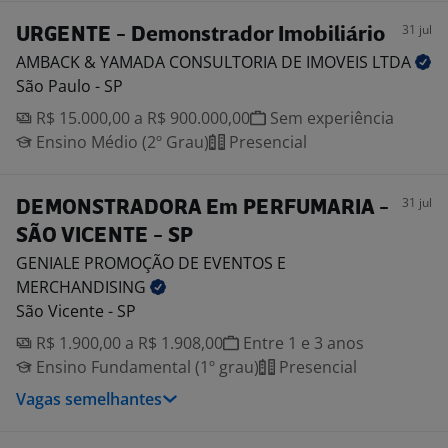
31 jul
URGENTE - Demonstrador Imobiliário
AMBACK & YAMADA CONSULTORIA DE IMOVEIS
LTDA
São Paulo - SP
R$ 15.000,00 a R$ 900.000,00
Sem experiência
Ensino Médio (2º Grau)
Presencial
31 jul
DEMONSTRADORA Em PERFUMARIA -
SÃO VICENTE - SP
GENIALE PROMOÇÃO DE EVENTOS E
MERCHANDISING
São Vicente - SP
R$ 1.900,00 a R$ 1.908,00
Entre 1 e 3 anos
Ensino Fundamental (1º grau)
Presencial
Vagas semelhantes