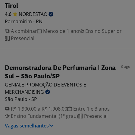
Tirol
4,6
NORDESTAO
Parnamirim - RN
A combinar
Menos de 1 ano
Ensino Superior
Presencial
3 ago
Demonstradora De Perfumaria | Zona
Sul – São Paulo/SP
GENIALE PROMOÇÃO DE EVENTOS E
MERCHANDISING
São Paulo - SP
R$ 1.900,00 a R$ 1.908,00
Entre 1 e 3 anos
Ensino Fundamental (1º grau)
Presencial
Vagas semelhantes