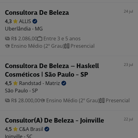
24 jul
Consultora De Beleza
4,3
ALLIS
Uberlândia - MG
R$ 2.086,00
Entre 3 e 5 anos
Ensino Médio (2º Grau)
Presencial
23 jul
Consultora De Beleza – Haskell
Cosméticos | São Paulo - SP
4,5
Randstad -
Matriz
São Paulo - SP
R$ 28.000,00
Ensino Médio (2º Grau)
Presencial
22 jul
Consultor(A) De Beleza - Joinville
4,5
C&A
Brasil
Joinville - SC