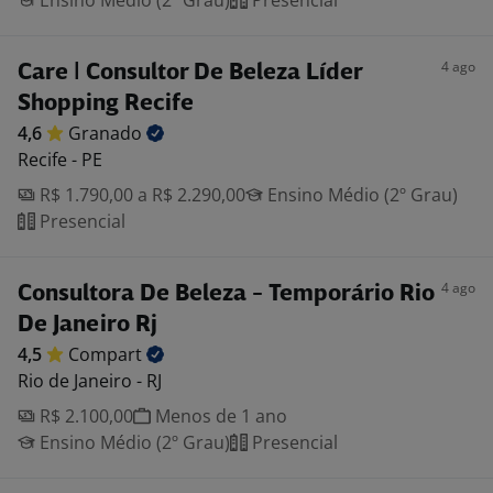
Ensino Médio (2º Grau)
Presencial
4 ago
Care | Consultor De Beleza Líder
Shopping Recife
4,6
Granado
Recife - PE
R$ 1.790,00 a R$ 2.290,00
Ensino Médio (2º Grau)
Presencial
4 ago
Consultora De Beleza - Temporário Rio
De Janeiro Rj
4,5
Compart
Rio de Janeiro - RJ
R$ 2.100,00
Menos de 1 ano
Ensino Médio (2º Grau)
Presencial