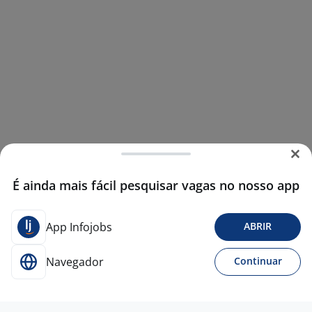
É ainda mais fácil pesquisar vagas no nosso app
App Infojobs
ABRIR
Navegador
Continuar