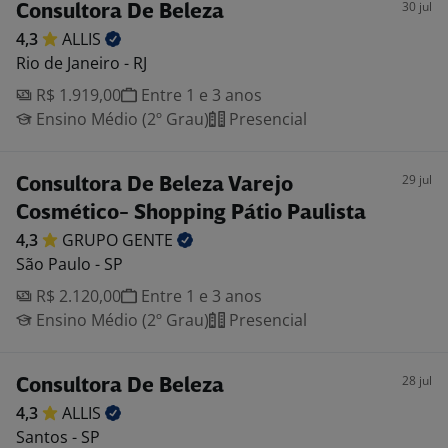
30 jul
Consultora De Beleza
4,3
ALLIS
Rio de Janeiro - RJ
R$ 1.919,00
Entre 1 e 3 anos
Ensino Médio (2º Grau)
Presencial
29 jul
Consultora De Beleza Varejo
Cosmético- Shopping Pátio Paulista
4,3
GRUPO
GENTE
São Paulo - SP
R$ 2.120,00
Entre 1 e 3 anos
Ensino Médio (2º Grau)
Presencial
28 jul
Consultora De Beleza
4,3
ALLIS
Santos - SP