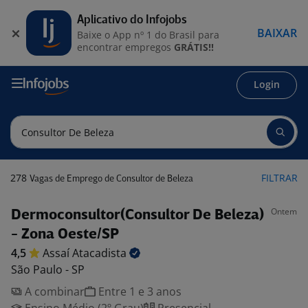
Aplicativo do Infojobs
BAIXAR
Baixe o App nº 1 do Brasil para
encontrar empregos
GRÁTIS!!
Login
278
FILTRAR
Vagas de Emprego de Consultor de Beleza
Ontem
Dermoconsultor(Consultor De Beleza)
- Zona Oeste/SP
4,5
Assaí
Atacadista
São Paulo - SP
A combinar
Entre 1 e 3 anos