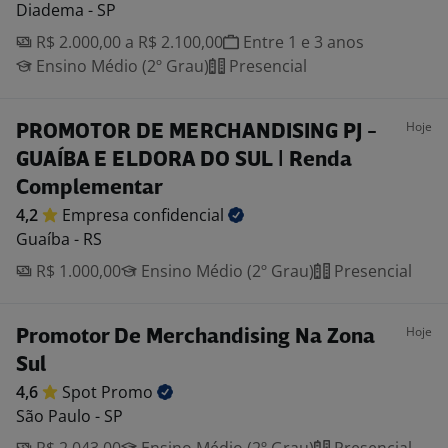
Diadema - SP
R$ 2.000,00 a R$ 2.100,00
Entre 1 e 3 anos
Ensino Médio (2º Grau)
Presencial
Hoje
PROMOTOR DE MERCHANDISING PJ -
GUAÍBA E ELDORA DO SUL | Renda
Complementar
4,2
Empresa
confidencial
Guaíba - RS
R$ 1.000,00
Ensino Médio (2º Grau)
Presencial
Hoje
Promotor De Merchandising Na Zona
Sul
4,6
Spot
Promo
São Paulo - SP