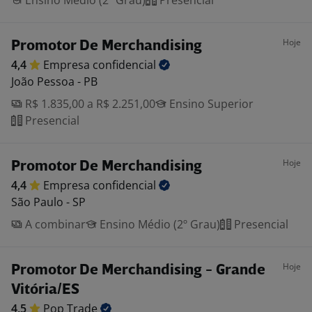
Ensino Médio (2º Grau)
Presencial
Hoje
Promotor De Merchandising
4,4
Empresa
confidencial
João Pessoa - PB
R$ 1.835,00 a R$ 2.251,00
Ensino Superior
Presencial
Hoje
Promotor De Merchandising
4,4
Empresa
confidencial
São Paulo - SP
A combinar
Ensino Médio (2º Grau)
Presencial
Hoje
Promotor De Merchandising - Grande
Vitória/ES
4,5
Pop
Trade