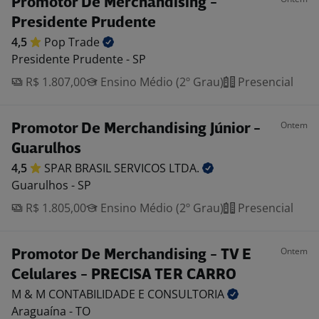
Promotor De Merchandising -
Presidente Prudente
4,5
Pop
Trade
Presidente Prudente - SP
R$ 1.807,00
Ensino Médio (2º Grau)
Presencial
Ontem
Promotor De Merchandising Júnior -
Guarulhos
4,5
SPAR BRASIL SERVICOS
LTDA.
Guarulhos - SP
R$ 1.805,00
Ensino Médio (2º Grau)
Presencial
Ontem
Promotor De Merchandising - TV E
Celulares - PRECISA TER CARRO
M & M CONTABILIDADE E
CONSULTORIA
Araguaína - TO