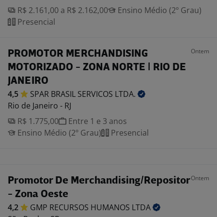
R$ 2.161,00 a R$ 2.162,00
Ensino Médio (2º Grau)
Presencial
Ontem
PROMOTOR MERCHANDISING
MOTORIZADO - ZONA NORTE | RIO DE
JANEIRO
4,5
SPAR BRASIL SERVICOS
LTDA.
Rio de Janeiro - RJ
R$ 1.775,00
Entre 1 e 3 anos
Ensino Médio (2º Grau)
Presencial
Ontem
Promotor De Merchandising/Repositor
- Zona Oeste
4,2
GMP RECURSOS HUMANOS
LTDA