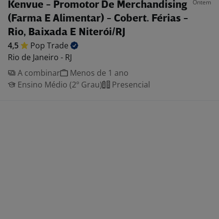
Ontem
Kenvue - Promotor De Merchandising
(Farma E Alimentar) - Cobert. Férias -
Rio, Baixada E Niterói/RJ
4,5
Pop
Trade
Rio de Janeiro - RJ
A combinar
Menos de 1 ano
Ensino Médio (2º Grau)
Presencial