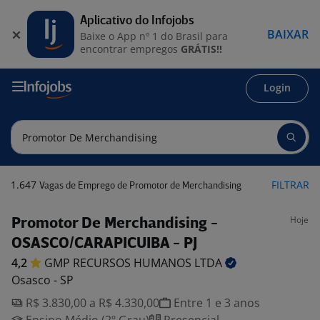
Aplicativo do Infojobs
BAIXAR
Baixe o App nº 1 do Brasil para
encontrar empregos
GRÁTIS!!
Login
1.647
FILTRAR
Vagas de Emprego de Promotor de Merchandising
Hoje
Promotor De Merchandising -
OSASCO/CARAPICUIBA - PJ
4,2
GMP RECURSOS HUMANOS
LTDA
Osasco - SP
R$ 3.830,00 a R$ 4.330,00
Entre 1 e 3 anos