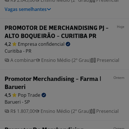
R$ 2.043,00
Ensino Médio (2º Grau)
Presencial
Vagas semelhantes
Hoje
PROMOTOR DE MERCHANDISING PJ -
ALTO BOQUEIRÃO - CURITIBA PR
4,2
Empresa
confidencial
Curitiba - PR
A combinar
Ensino Médio (2º Grau)
Presencial
Ontem
Promotor Merchandising - Farma |
Barueri
4,5
Pop
Trade
Barueri - SP
R$ 1.807,00
Ensino Médio (2º Grau)
Presencial
Ontem