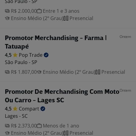
São Paulo - SP
R$ 2.000,00
Entre 1 e 3 anos
Ensino Médio (2º Grau)
Presencial
Ontem
Promotor Merchandising - Farma |
Tatuapé
4,5
Pop
Trade
São Paulo - SP
R$ 1.807,00
Ensino Médio (2º Grau)
Presencial
Ontem
Promotor De Merchandising Com Moto
Ou Carro - Lages SC
4,5
Compart
Lages - SC
R$ 2.373,00
Menos de 1 ano
Ensino Médio (2º Grau)
Presencial