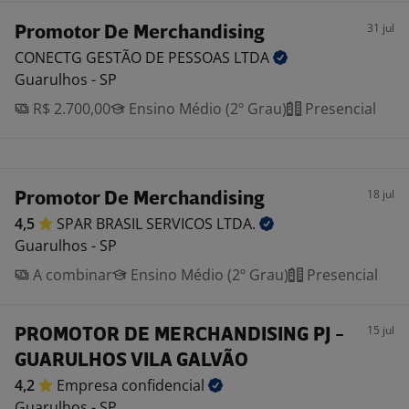
31 jul
Promotor De Merchandising
CONECTG GESTÃO DE PESSOAS
LTDA
Guarulhos - SP
R$ 2.700,00
Ensino Médio (2º Grau)
Presencial
18 jul
Promotor De Merchandising
4,5
SPAR BRASIL SERVICOS
LTDA.
Guarulhos - SP
A combinar
Ensino Médio (2º Grau)
Presencial
15 jul
PROMOTOR DE MERCHANDISING PJ -
GUARULHOS VILA GALVÃO
4,2
Empresa
confidencial
Guarulhos - SP