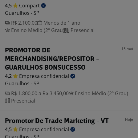
4,5
Compart
Guarulhos - SP
R$ 2.100,00
Menos de 1 ano
Ensino Médio (2º Grau)
Presencial
15 mai
PROMOTOR DE
MERCHANDISING/REPOSITOR -
GUARULHOS BONSUCESSO
4,2
Empresa
confidencial
Guarulhos - SP
R$ 1.800,00 a R$ 3.450,00
Ensino Médio (2º Grau)
Presencial
Hoje
Promotor De Trade Marketing - VT
4,5
Empresa
confidencial
Guarulhos - SP