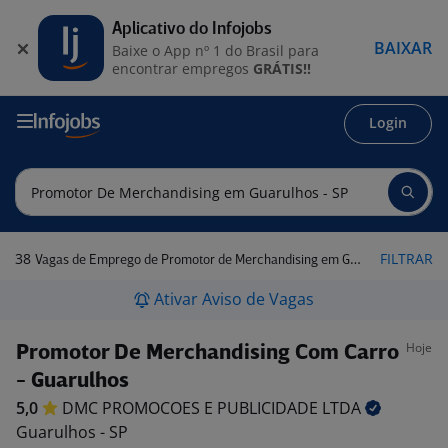
Aplicativo do Infojobs
BAIXAR
Baixe o App nº 1 do Brasil para
encontrar empregos
GRÁTIS!!
Login
38
FILTRAR
Vagas de Emprego de Promotor de Merchandising em Guarulhos - SP
Ativar Aviso de Vagas
Hoje
Promotor De Merchandising Com Carro
- Guarulhos
5,0
DMC PROMOCOES E PUBLICIDADE
LTDA
Guarulhos - SP