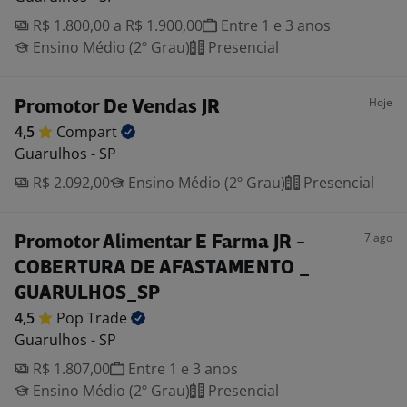
R$ 1.800,00 a R$ 1.900,00
Entre 1 e 3 anos
Ensino Médio (2º Grau)
Presencial
Hoje
Promotor De Vendas JR
4,5
Compart
Guarulhos - SP
R$ 2.092,00
Ensino Médio (2º Grau)
Presencial
7 ago
Promotor Alimentar E Farma JR -
COBERTURA DE AFASTAMENTO _
GUARULHOS_SP
4,5
Pop
Trade
Guarulhos - SP
R$ 1.807,00
Entre 1 e 3 anos
Ensino Médio (2º Grau)
Presencial