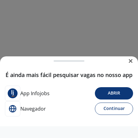
É ainda mais fácil pesquisar vagas no nosso app
App Infojobs
ABRIR
Navegador
Continuar