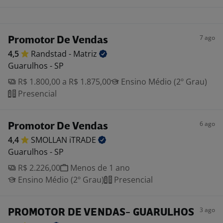
7 ago
Promotor De Vendas
4,5
Randstad -
Matriz
Guarulhos - SP
R$ 1.800,00 a R$ 1.875,00
Ensino Médio (2º Grau)
Presencial
6 ago
Promotor De Vendas
4,4
SMOLLAN
iTRADE
Guarulhos - SP
R$ 2.226,00
Menos de 1 ano
Ensino Médio (2º Grau)
Presencial
3 ago
PROMOTOR DE VENDAS- GUARULHOS