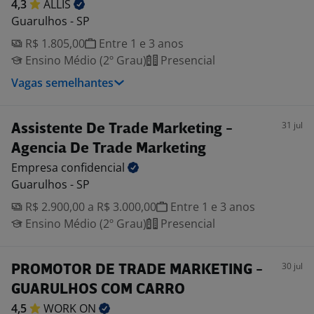
4,3
ALLIS
Guarulhos - SP
R$ 1.805,00
Entre 1 e 3 anos
Ensino Médio (2º Grau)
Presencial
Vagas semelhantes
31 jul
Assistente De Trade Marketing -
Agencia De Trade Marketing
Empresa
confidencial
Guarulhos - SP
R$ 2.900,00 a R$ 3.000,00
Entre 1 e 3 anos
Ensino Médio (2º Grau)
Presencial
30 jul
PROMOTOR DE TRADE MARKETING -
GUARULHOS COM CARRO
4,5
WORK
ON