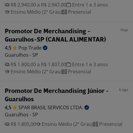
R$ 2.940,00 a R$ 2.947,00
Entre 1 e 3 anos
Ensino Médio (2º Grau)
Presencial
Hoje
Promotor De Merchandising -
Guarulhos-SP (CANAL ALIMENTAR)
4,5
Pop
Trade
Guarulhos - SP
R$ 1.800,00 a R$ 1.807,00
Entre 1 e 3 anos
Ensino Médio (2º Grau)
Presencial
6 ago
Promotor De Merchandising Júnior -
Guarulhos
4,5
SPAR BRASIL SERVICOS
LTDA.
Guarulhos - SP
R$ 1.805,00
Ensino Médio (2º Grau)
Presencial