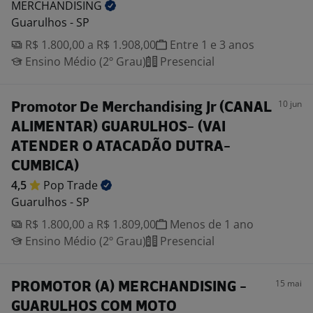
MERCHANDISING
Guarulhos - SP
R$ 1.800,00 a R$ 1.908,00
Entre 1 e 3 anos
Ensino Médio (2º Grau)
Presencial
10 jun
Promotor De Merchandising Jr (CANAL
ALIMENTAR) GUARULHOS- (VAI
ATENDER O ATACADÃO DUTRA-
CUMBICA)
4,5
Pop
Trade
Guarulhos - SP
R$ 1.800,00 a R$ 1.809,00
Menos de 1 ano
Ensino Médio (2º Grau)
Presencial
15 mai
PROMOTOR (A) MERCHANDISING -
GUARULHOS COM MOTO