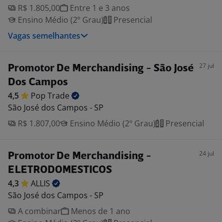
R$ 1.805,00
Entre 1 e 3 anos
Ensino Médio (2º Grau)
Presencial
Vagas semelhantes
27 jul
Promotor De Merchandising - São José
Dos Campos
4,5
Pop
Trade
São José dos Campos - SP
R$ 1.807,00
Ensino Médio (2º Grau)
Presencial
24 jul
Promotor De Merchandising -
ELETRODOMESTICOS
4,3
ALLIS
São José dos Campos - SP
A combinar
Menos de 1 ano