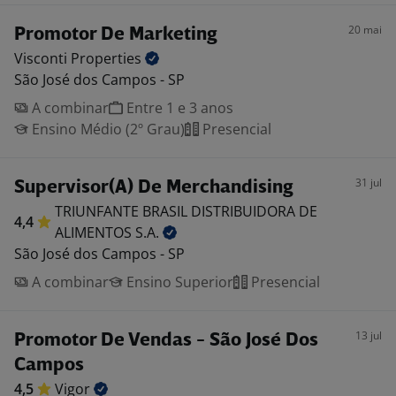
20 mai
Promotor De Marketing
Visconti
Properties
São José dos Campos - SP
A combinar
Entre 1 e 3 anos
Ensino Médio (2º Grau)
Presencial
31 jul
Supervisor(A) De Merchandising
TRIUNFANTE BRASIL DISTRIBUIDORA DE
4,4
ALIMENTOS
S.A.
São José dos Campos - SP
A combinar
Ensino Superior
Presencial
13 jul
Promotor De Vendas - São José Dos
Campos
4,5
Vigor