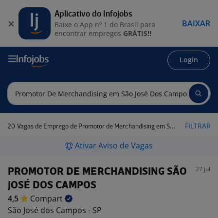
Aplicativo do Infojobs
BAIXAR
Baixe o App nº 1 do Brasil para
encontrar empregos
GRÁTIS!!
Login
20
FILTRAR
Vagas de Emprego de Promotor de Merchandising em São José dos Campos - SP
Ativar Aviso de Vagas
27 jul
PROMOTOR DE MERCHANDISING SÃO
JOSÉ DOS CAMPOS
4,5
Compart
São José dos Campos - SP