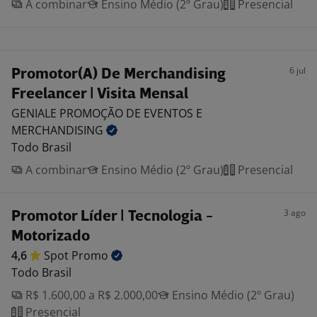
A combinar
Ensino Médio (2º Grau)
Presencial
6 jul
Promotor(A) De Merchandising
Freelancer | Visita Mensal
GENIALE PROMOÇÃO DE EVENTOS E
MERCHANDISING
Todo Brasil
A combinar
Ensino Médio (2º Grau)
Presencial
3 ago
Promotor Líder | Tecnologia -
Motorizado
4,6
Spot
Promo
Todo Brasil
R$ 1.600,00 a R$ 2.000,00
Ensino Médio (2º Grau)
Presencial