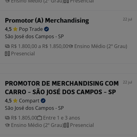
Ensino Médio (2º Grau)
Presencial
22 jul
Promotor (A) Merchandising
4,5
Pop
Trade
São José dos Campos - SP
R$ 1.800,00 a R$ 1.850,00
Ensino Médio (2º Grau)
Presencial
22 jul
PROMOTOR DE MERCHANDISING COM
CARRO - SÃO JOSÉ DOS CAMPOS - SP
4,5
Compart
São José dos Campos - SP
R$ 1.805,00
Entre 1 e 3 anos
Ensino Médio (2º Grau)
Presencial