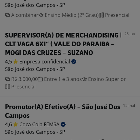
São José dos Campos - SP
A combinar
Ensino Médio (2º Grau)
Presencial
25 jun
SUPERVISOR(A) DE MERCHANDISING |
CLT VAGA 6X1“ ( VALE DO PARAIBA -
MOGI DAS CRUZES - SUZANO
4,5
Empresa
confidencial
São José dos Campos - SP
R$ 3.000,00
Entre 1 e 3 anos
Ensino Superior
Presencial
15 mai
Promotor(A) Efetivo(A) - São José Dos
Campos
4,6
Coca Cola
FEMSA
São José dos Campos - SP