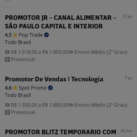
23 jul
PROMOTOR JR - CANAL ALIMENTAR -
SÃO PAULO CAPITAL E INTERIOR
4,5
Pop
Trade
Todo Brasil
R$ 1.518,00 a R$ 1.809,00
Ensino Médio (2º Grau)
Presencial
7 jul
Promotor De Vendas | Tecnologia
4,6
Spot
Promo
Todo Brasil
R$ 1.500,00 a R$ 1.800,00
Ensino Médio (2º Grau)
Presencial
26 mai
PROMOTOR BLITZ TEMPORARIO COM