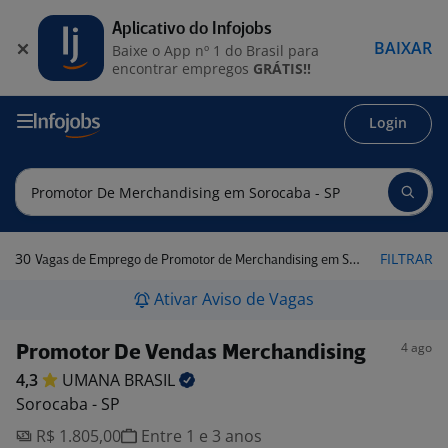
Aplicativo do Infojobs
BAIXAR
Baixe o App nº 1 do Brasil para
encontrar empregos
GRÁTIS!!
Login
30
FILTRAR
Vagas de Emprego de Promotor de Merchandising em Sorocaba - SP
Ativar Aviso de Vagas
4 ago
Promotor De Vendas Merchandising
4,3
UMANA
BRASIL
Sorocaba - SP
R$ 1.805,00
Entre 1 e 3 anos