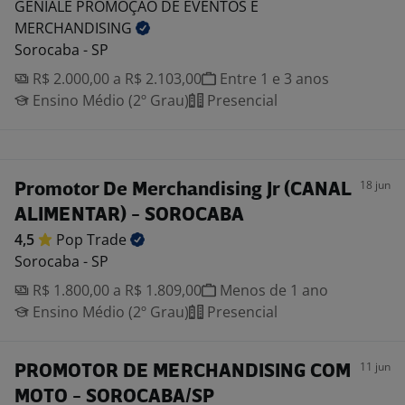
GENIALE PROMOÇÃO DE EVENTOS E
MERCHANDISING
Sorocaba - SP
R$ 2.000,00 a R$ 2.103,00
Entre 1 e 3 anos
Ensino Médio (2º Grau)
Presencial
18 jun
Promotor De Merchandising Jr (CANAL
ALIMENTAR) - SOROCABA
4,5
Pop
Trade
Sorocaba - SP
R$ 1.800,00 a R$ 1.809,00
Menos de 1 ano
Ensino Médio (2º Grau)
Presencial
11 jun
PROMOTOR DE MERCHANDISING COM
MOTO - SOROCABA/SP