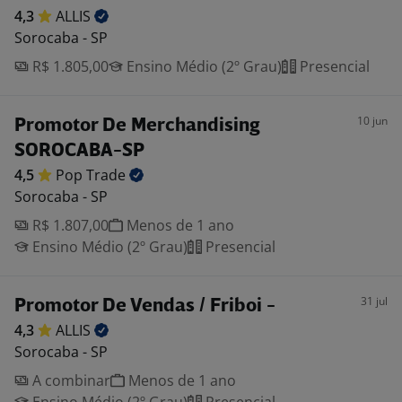
4,3
ALLIS
Sorocaba - SP
R$ 1.805,00
Ensino Médio (2º Grau)
Presencial
10 jun
Promotor De Merchandising
SOROCABA-SP
4,5
Pop
Trade
Sorocaba - SP
R$ 1.807,00
Menos de 1 ano
Ensino Médio (2º Grau)
Presencial
31 jul
Promotor De Vendas / Friboi -
4,3
ALLIS
Sorocaba - SP
A combinar
Menos de 1 ano