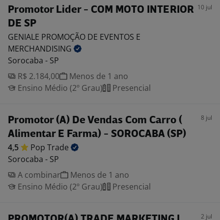
10 jul
Promotor Lider - COM MOTO INTERIOR
DE SP
GENIALE PROMOÇÃO DE EVENTOS E
MERCHANDISING
Sorocaba - SP
R$ 2.184,00
Menos de 1 ano
Ensino Médio (2º Grau)
Presencial
8 jul
Promotor (A) De Vendas Com Carro (
Alimentar E Farma) - SOROCABA (SP)
4,5
Pop
Trade
Sorocaba - SP
A combinar
Menos de 1 ano
Ensino Médio (2º Grau)
Presencial
2 jul
PROMOTOR(A) TRADE MARKETING I