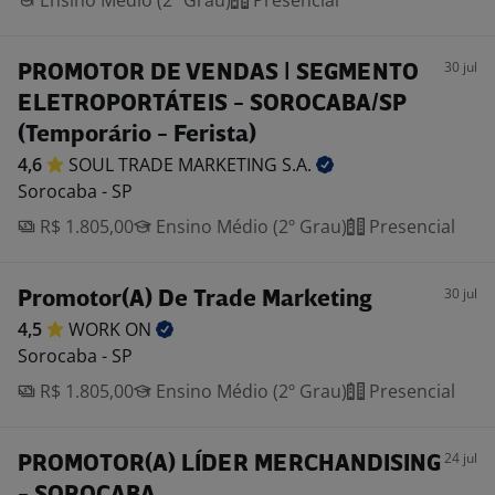
Ensino Médio (2º Grau)
Presencial
30 jul
PROMOTOR DE VENDAS | SEGMENTO
ELETROPORTÁTEIS - SOROCABA/SP
(Temporário - Ferista)
4,6
SOUL TRADE MARKETING
S.A.
Sorocaba - SP
R$ 1.805,00
Ensino Médio (2º Grau)
Presencial
30 jul
Promotor(A) De Trade Marketing
4,5
WORK
ON
Sorocaba - SP
R$ 1.805,00
Ensino Médio (2º Grau)
Presencial
24 jul
PROMOTOR(A) LÍDER MERCHANDISING