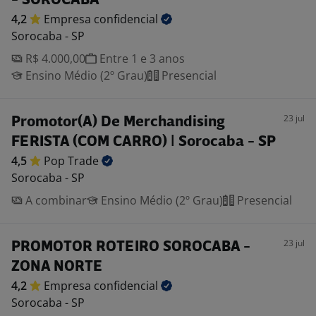
- SOROCABA
4,2
Empresa
confidencial
Sorocaba - SP
R$ 4.000,00
Entre 1 e 3 anos
Ensino Médio (2º Grau)
Presencial
23 jul
Promotor(A) De Merchandising
FERISTA (COM CARRO) | Sorocaba - SP
4,5
Pop
Trade
Sorocaba - SP
A combinar
Ensino Médio (2º Grau)
Presencial
23 jul
PROMOTOR ROTEIRO SOROCABA -
ZONA NORTE
4,2
Empresa
confidencial
Sorocaba - SP