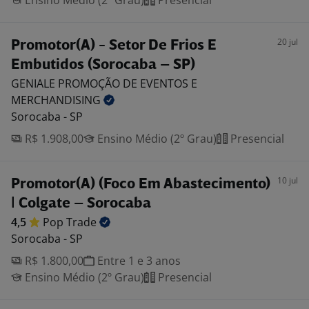
Ensino Médio (2º Grau)
Presencial
20 jul
Promotor(A) - Setor De Frios E
Embutidos (Sorocaba – SP)
GENIALE PROMOÇÃO DE EVENTOS E
MERCHANDISING
Sorocaba - SP
R$ 1.908,00
Ensino Médio (2º Grau)
Presencial
10 jul
Promotor(A) (Foco Em Abastecimento)
| Colgate – Sorocaba
4,5
Pop
Trade
Sorocaba - SP
R$ 1.800,00
Entre 1 e 3 anos
Ensino Médio (2º Grau)
Presencial