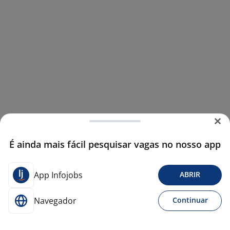
É ainda mais fácil pesquisar vagas no nosso app
App Infojobs
ABRIR
Navegador
Continuar