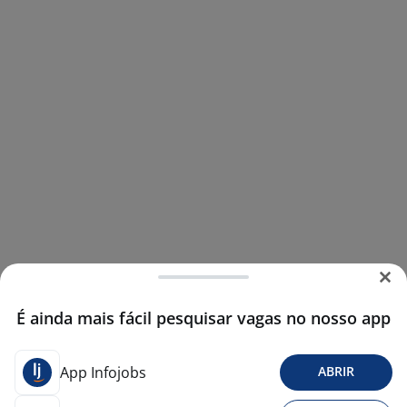
É ainda mais fácil pesquisar vagas no nosso app
App Infojobs
ABRIR