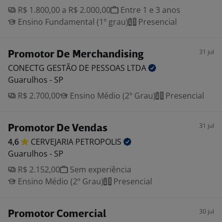
R$ 1.800,00 a R$ 2.000,00
Entre 1 e 3 anos
Ensino Fundamental (1º grau)
Presencial
31 jul
Promotor De Merchandising
CONECTG GESTÃO DE PESSOAS
LTDA
Guarulhos - SP
R$ 2.700,00
Ensino Médio (2º Grau)
Presencial
31 jul
Promotor De Vendas
4,6
CERVEJARIA
PETROPOLIS
Guarulhos - SP
R$ 2.152,00
Sem experiência
Ensino Médio (2º Grau)
Presencial
30 jul
Promotor Comercial