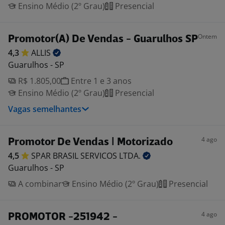
Ensino Médio (2º Grau)
Presencial
Ontem
Promotor(A) De Vendas - Guarulhos SP
4,3
ALLIS
Guarulhos - SP
R$ 1.805,00
Entre 1 e 3 anos
Ensino Médio (2º Grau)
Presencial
Vagas semelhantes
4 ago
Promotor De Vendas | Motorizado
4,5
SPAR BRASIL SERVICOS
LTDA.
Guarulhos - SP
A combinar
Ensino Médio (2º Grau)
Presencial
4 ago
PROMOTOR -251942 -