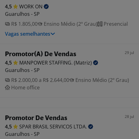
4,5
WORK
ON
Guarulhos - SP
R$ 1.805,00
Ensino Médio (2º Grau)
Presencial
Vagas semelhantes
29 jul
Promotor(A) De Vendas
4,5
MANPOWER STAFFING.
(Matriz)
Guarulhos - SP
R$ 2.000,00 a R$ 2.644,00
Ensino Médio (2º Grau)
Home office
28 jul
Promotor De Vendas
4,5
SPAR BRASIL SERVICOS
LTDA.
Guarulhos - SP