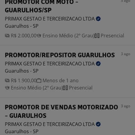
3 ago
PROMOTOR COM MOTO -
GUARULHOS/SP
PRIMAX GESTAO E TERCEIRIZACAO
LTDA
Guarulhos - SP
R$ 2.000,00
Ensino Médio (2º Grau)
Presencial
3 ago
PROMOTOR/REPOSITOR GUARULHOS
PRIMAX GESTAO E TERCEIRIZACAO
LTDA
Guarulhos - SP
R$ 1.900,00
Menos de 1 ano
Ensino Médio (2º Grau)
Presencial
3 ago
PROMOTOR DE VENDAS MOTORIZADO
- GUARULHOS
PRIMAX GESTAO E TERCEIRIZACAO
LTDA
Guarulhos - SP