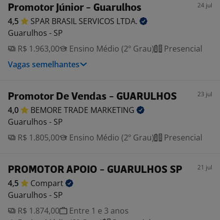
24 jul
Promotor Júnior - Guarulhos
4,5
SPAR BRASIL SERVICOS
LTDA.
Guarulhos - SP
R$ 1.963,00
Ensino Médio (2º Grau)
Presencial
Vagas semelhantes
23 jul
Promotor De Vendas - GUARULHOS
4,0
BEMORE TRADE
MARKETING
Guarulhos - SP
R$ 1.805,00
Ensino Médio (2º Grau)
Presencial
21 jul
PROMOTOR APOIO - GUARULHOS SP
4,5
Compart
Guarulhos - SP
R$ 1.874,00
Entre 1 e 3 anos