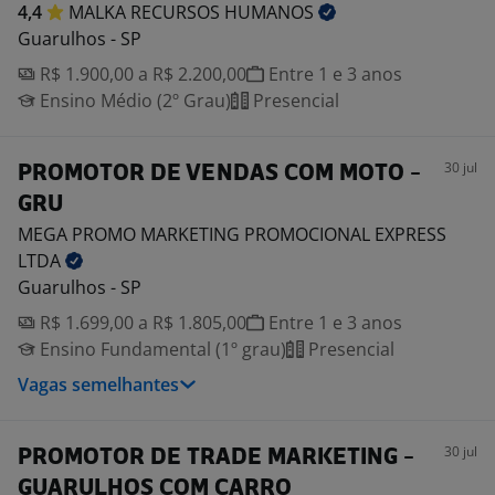
4,4
MALKA RECURSOS
HUMANOS
Guarulhos - SP
R$ 1.900,00 a R$ 2.200,00
Entre 1 e 3 anos
Ensino Médio (2º Grau)
Presencial
30 jul
PROMOTOR DE VENDAS COM MOTO -
GRU
MEGA PROMO MARKETING PROMOCIONAL EXPRESS
LTDA
Guarulhos - SP
R$ 1.699,00 a R$ 1.805,00
Entre 1 e 3 anos
Ensino Fundamental (1º grau)
Presencial
Vagas semelhantes
30 jul
PROMOTOR DE TRADE MARKETING -
GUARULHOS COM CARRO