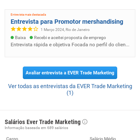
Entrevista mais destacada
Entrevista para Promotor mershandising
1 Março 2024, Rio de Janeiro
Baixa
Recebi e aceitei proposta de emprego
Entrevista rápida e objetiva Focada no perfil do cliente e registros trabalhistas do candidato. Não houve aquela enrolação com dinâmicas e...
Avaliar entrevista a EVER Trade Marketing
Ver todas as entrevistas da EVER Trade Marketing
(1)
Salários Ever Trade Marketing
Informação baseada em 689 salários
Cargo
Salário Médio