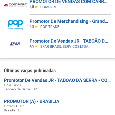
PROMOTOR DE VENDAS COM CARRO - INDAIATUBA - SP
4,5
COMPART
Promotor De Merchandising - Grande Vitória/ES
4,5
POP TRADE
Promotor De Vendas JR - TABOÃO DA SERRA - COBERTURA DE FERIAS
4,5
SPAR BRASIL SERVICOS LTDA.
Últimas vagas publicadas
Promotor De Vendas JR - TABOÃO DA SERRA - COBERTURA DE FERIAS
Hoje 14:23
Taboão da Serra - SP
PROMOTOR (A) - BRASILIA
Ontem 18:05
Brasília - DF