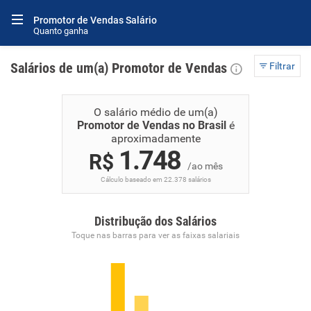
Promotor de Vendas Salário
Quanto ganha
Salários de um(a) Promotor de Vendas
Filtrar
O salário médio de um(a)
Promotor de Vendas no Brasil
é
aproximadamente
1.748
R$
/ao mês
Cálculo baseado em 22.378 salários
Distribução dos Salários
Toque nas barras para ver as faixas salariais