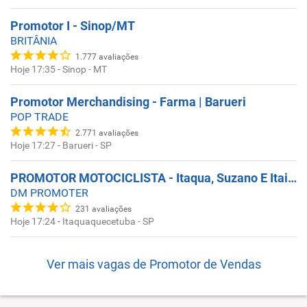
Promotor I - Sinop/MT
BRITÂNIA
1.777
avaliações
Hoje 17:35
-
Sinop - MT
Promotor Merchandising - Farma | Barueri
POP TRADE
2.771
avaliações
Hoje 17:27
-
Barueri - SP
PROMOTOR MOTOCICLISTA - Itaqua, Suzano E Itaim/SP
DM PROMOTER
231
avaliações
Hoje 17:24
-
Itaquaquecetuba - SP
Ver mais vagas de
Promotor de Vendas