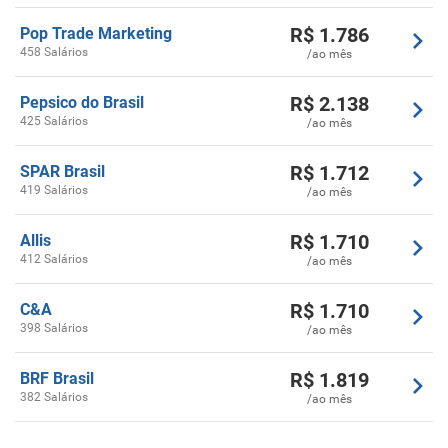
R$
1.786
Pop Trade Marketing
458 Salários
/ao mês
R$
2.138
Pepsico do Brasil
425 Salários
/ao mês
R$
1.712
SPAR Brasil
419 Salários
/ao mês
R$
1.710
Allis
412 Salários
/ao mês
R$
1.710
C&A
398 Salários
/ao mês
R$
1.819
BRF Brasil
382 Salários
/ao mês