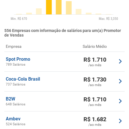
556
Empresas com informação de salários para um(a) Promotor
de Vendas
Empresa
Salário Médio
R$
1.710
Spot Promo
789 Salários
/ao mês
R$
1.730
Coca-Cola Brasil
737 Salários
/ao mês
R$
1.710
B2W
648 Salários
/ao mês
R$
1.682
Ambev
524 Salários
/ao mês