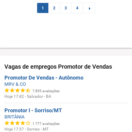
1
2
3
4
Vagas de empregos
Promotor de Vendas
Promotor De Vendas - Autônomo
MRV & CO
7.855
avaliações
Hoje 17:42
-
Salvador - BA
Promotor I - Sorriso/MT
BRITÂNIA
1.777
avaliações
Hoje 17:37
-
Sorriso - MT