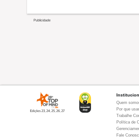
Institucio
Quem somo
Por que usar
Trabalhe Co
Política de 
Gerenciamen
Fale Conos