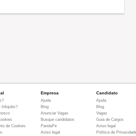
nal
Empresa
Candidato
s?
Ajuda
Ajuda
 Infojobs?
Blog
Blog
nosco
Anunciar Vagas
Vagas
Cookies
Busque candidatos
Guia de Cargos
to de Cookies
PandaPé
Aviso legal
co
Aviso legal
Política de Privacidad