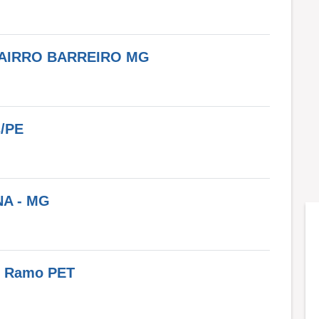
AIRRO BARREIRO MG
s/PE
A - MG
 Ramo PET