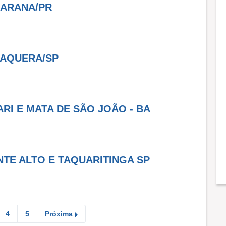
ARANA/PR
TAQUERA/SP
RI E MATA DE SÃO JOÃO - BA
TE ALTO E TAQUARITINGA SP
4
5
Próxima