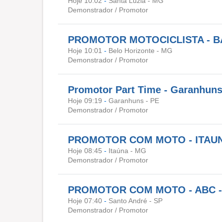
Hoje 10:02
-
Santa Luzia - MG
Demonstrador / Promotor
PROMOTOR MOTOCICLISTA - B
Hoje 10:01
-
Belo Horizonte - MG
Demonstrador / Promotor
Promotor Part Time - Garanhun
Hoje 09:19
-
Garanhuns - PE
Demonstrador / Promotor
PROMOTOR COM MOTO - ITAUN
Hoje 08:45
-
Itaúna - MG
Demonstrador / Promotor
PROMOTOR COM MOTO - ABC -
Hoje 07:40
-
Santo André - SP
Demonstrador / Promotor