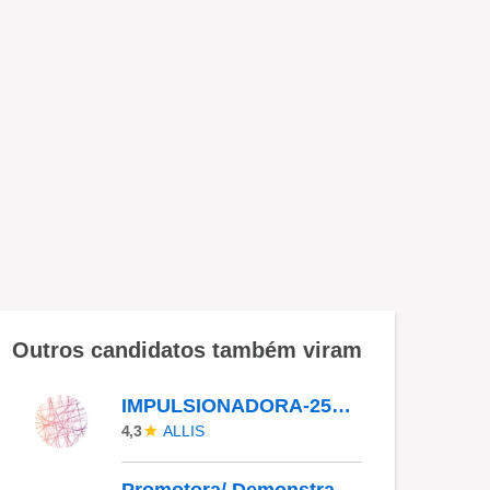
Outros candidatos também viram
IMPULSIONADORA-252097
ALLIS
4,3