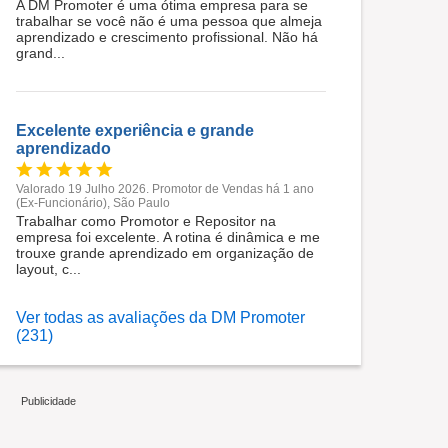
A DM Promoter é uma ótima empresa para se
trabalhar se você não é uma pessoa que almeja
aprendizado e crescimento profissional. Não há
grand...
Excelente experiência e grande
aprendizado
Valorado 19 Julho 2026. Promotor de Vendas há 1 ano
(Ex-Funcionário), São Paulo
Trabalhar como Promotor e Repositor na
empresa foi excelente. A rotina é dinâmica e me
trouxe grande aprendizado em organização de
layout, c...
Ver todas as avaliações da DM Promoter
(231)