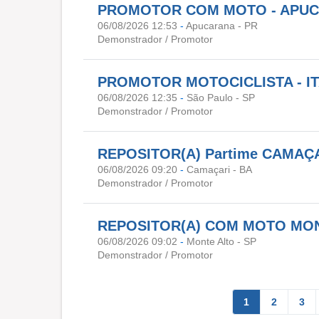
PROMOTOR COM MOTO - APUC
06/08/2026 12:53
-
Apucarana - PR
Demonstrador / Promotor
PROMOTOR MOTOCICLISTA - I
06/08/2026 12:35
-
São Paulo - SP
Demonstrador / Promotor
REPOSITOR(A) Partime CAMAÇA
06/08/2026 09:20
-
Camaçari - BA
Demonstrador / Promotor
REPOSITOR(A) COM MOTO MON
06/08/2026 09:02
-
Monte Alto - SP
Demonstrador / Promotor
1
2
3