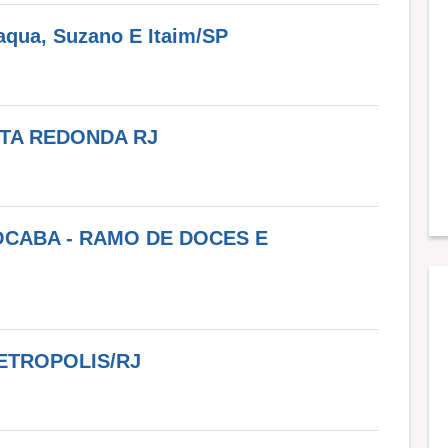
ua, Suzano E Itaim/SP
LTA REDONDA RJ
CABA - RAMO DE DOCES E
ETROPOLIS/RJ