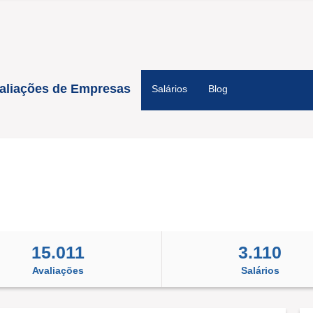
aliações de Empresas
Salários
Blog
15.011
3.110
Avaliações
Salários