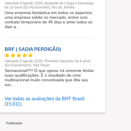
Valorado 6 Agosto 2026. Ajudante de Carga e Descarga
há 10 anos (Ex-Funcionário), Rio de Janeiro
Uma empresa fantástica em todos os aspectos,
uma empresa sólida no mercado, entrei com
contrato temporário de 45 dias e amei todos os
dias q...
BRF ( SADIA PERDIGÃO)
Valorado 5 Agosto 2026. Promotor repositor há 9 anos
(Ex-Funcionário), São Paulo
Sensacional!!!!! O que opinar irá somente limitar
suas qualificações. É o resultado de uma
multinacional muito conceituada que dita seu
suc...
Ver todas as avaliações da BRF Brasil
(15.011)