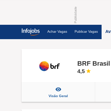
Av
Achar Vagas
Publicar Vagas
BRF Brasil
4,5
Visão Geral