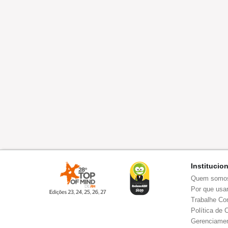
Institucio
Quem somo
Por que usar
Trabalhe Co
Política de 
Gerenciamen