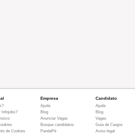
nal
Empresa
Candidato
s?
Ajuda
Ajuda
 Infojobs?
Blog
Blog
nosco
Anunciar Vagas
Vagas
Cookies
Busque candidatos
Guia de Cargos
to de Cookies
PandaPé
Aviso legal