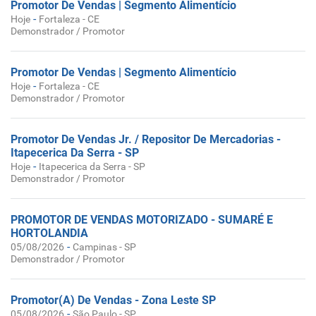
Promotor De Vendas | Segmento Alimentício
-
Hoje
Fortaleza - CE
Demonstrador / Promotor
Promotor De Vendas | Segmento Alimentício
-
Hoje
Fortaleza - CE
Demonstrador / Promotor
Promotor De Vendas Jr. / Repositor De Mercadorias -
Itapecerica Da Serra - SP
-
Hoje
Itapecerica da Serra - SP
Demonstrador / Promotor
PROMOTOR DE VENDAS MOTORIZADO - SUMARÉ E
HORTOLANDIA
-
05/08/2026
Campinas - SP
Demonstrador / Promotor
Promotor(A) De Vendas - Zona Leste SP
-
05/08/2026
São Paulo - SP