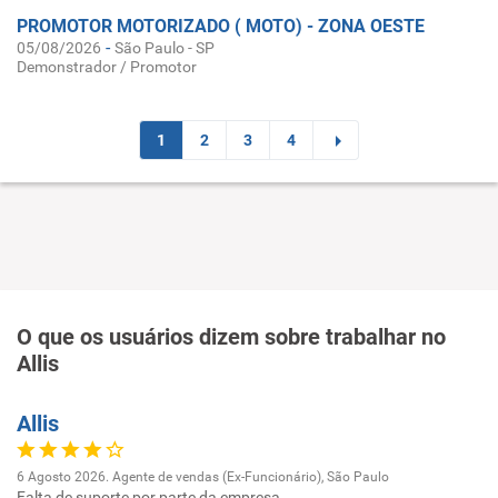
PROMOTOR MOTORIZADO ( MOTO) - ZONA OESTE
-
05/08/2026
São Paulo - SP
Demonstrador / Promotor
1
2
3
4
O que os usuários dizem sobre trabalhar no
Allis
Allis
6 Agosto 2026. Agente de vendas (Ex-Funcionário), São Paulo
Falta de suporte por parte da empresa