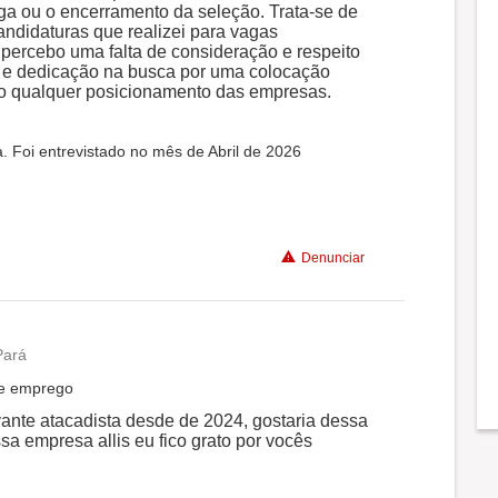
a ou o encerramento da seleção. Trata-se de
andidaturas que realizei para vagas
 percebo uma falta de consideração e respeito
 e dedicação na busca por uma colocação
o qualquer posicionamento das empresas.
. Foi entrevistado no mês de Abril de 2026
Denunciar
Pará
de emprego
vante atacadista desde de 2024, gostaria dessa
a empresa allis eu fico grato por vocês