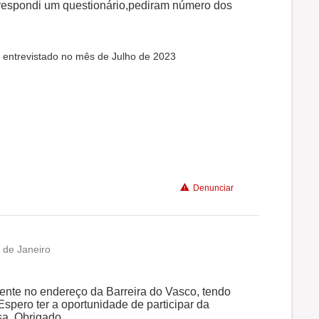
 respondi um questionário,pediram número dos
i entrevistado no mês de Julho de 2023
Denunciar
 de Janeiro
nte no endereço da Barreira do Vasco, tendo
Espero ter a oportunidade de participar da
sa. Obrigado