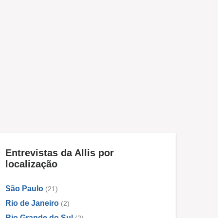
Entrevistas da Allis por
localização
São Paulo
(21)
Rio de Janeiro
(2)
Rio Grande do Sul