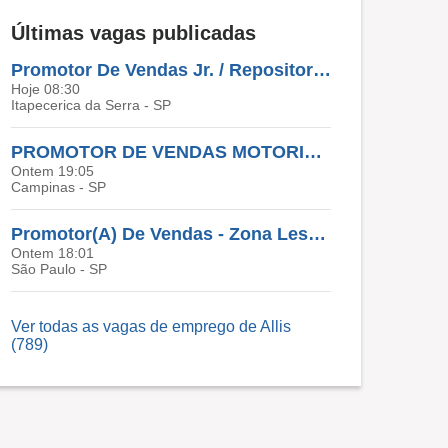
Últimas vagas publicadas
Promotor De Vendas Jr. / Repositor De Mercadorias - Itapecerica Da Serra - SP
Hoje 08:30
Itapecerica da Serra - SP
PROMOTOR DE VENDAS MOTORIZADO - SUMARÉ E HORTOLANDIA
Ontem 19:05
Campinas - SP
Promotor(A) De Vendas - Zona Leste SP
Ontem 18:01
São Paulo - SP
Ver todas as vagas de emprego de Allis
(789)