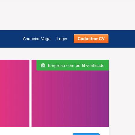
Anunciar Vaga
Login
Cadastrar CV
Empresa com perfil verificado