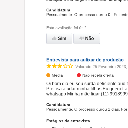
Candidatura
Pessoalmente. O processo durou 0 . Foi ent
Esta avaliação foi útil?
Sim
Não
Entrevista para aulixar de produção
Valorado 25 Fevereiro 2023,
Média
Não recebi oferta
Oi bom dia eu sou surda deficiente audi
Precisa ajudar minha filhas Eu quero tr
whatsapp Minha mãe ligar (11) 991899
Candidatura
Pessoalmente. O processo durou 1 dias. Foi
Estágios da entrevista