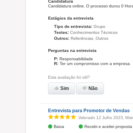
Candidatura
Candidatura online. O processo durou 0 Hor
Estágios da entrevista
Tipo de entrevista
:
Grupo
Testes
:
Conhecimentos Técnicos
Outros
:
Referências, Outros
Perguntas na entrevista
Responsabilidade
Ter um compromisso com a empresa.
Esta avaliação foi útil?
Sim
Não
Entrevista para Promotor de Vendas
Valorado 12 Julho 2023, Ma
Baixa
Recebi e aceitei propost