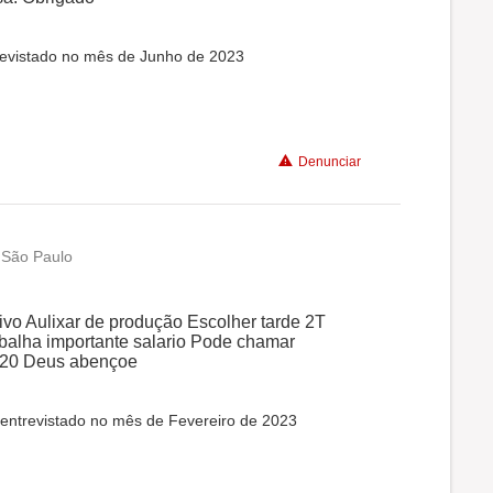
revistado no mês de Junho de 2023
Denunciar
 São Paulo
tivo Aulixar de produção Escolher tarde 2T
abalha importante salario Pode chamar
920 Deus abençoe
 entrevistado no mês de Fevereiro de 2023