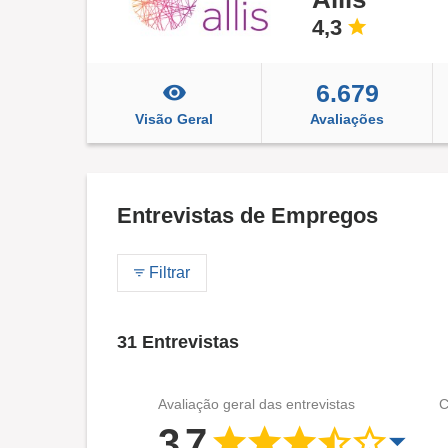
4,3
6.679
Visão Geral
Avaliações
Entrevistas de Empregos
Filtrar
31 Entrevistas
Avaliação geral das entrevistas
C
3,7