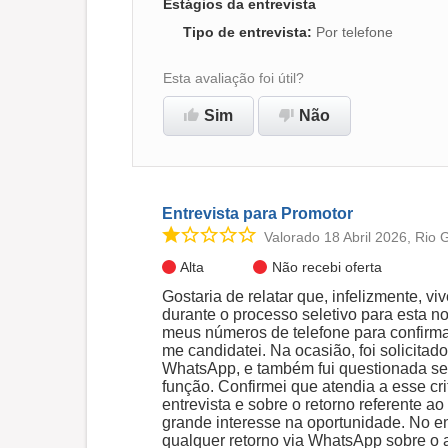
Estágios da entrevista
Tipo de entrevista
:
Por telefone
Esta avaliação foi útil?
Sim
Não
Entrevista para Promotor
Valorado 18 Abril 2026, Rio 
Alta
Não recebi oferta
Gostaria de relatar que, infelizmente, v
durante o processo seletivo para esta 
meus números de telefone para confirmar
me candidatei. Na ocasião, foi solicitad
WhatsApp, e também fui questionada se p
função. Confirmei que atendia a esse cri
entrevista e sobre o retorno referente a
grande interesse na oportunidade. No e
qualquer retorno via WhatsApp sobre 