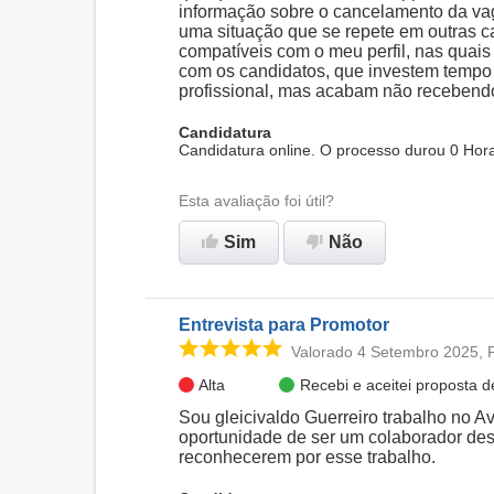
informação sobre o cancelamento da vag
uma situação que se repete em outras c
compatíveis com o meu perfil, nas quais
com os candidatos, que investem tempo
profissional, mas acabam não recebend
Candidatura
Candidatura online. O processo durou 0 Hora
Esta avaliação foi útil?
Sim
Não
Entrevista para Promotor
Valorado 4 Setembro 2025, 
Alta
Recebi e aceitei proposta 
Sou gleicivaldo Guerreiro trabalho no A
oportunidade de ser um colaborador dess
reconhecerem por esse trabalho.