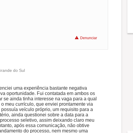
Denunciar
Grande do Sul
ivenciei uma experiência bastante negativa
nova oportunidade. Fui contatada em ambos os
 se ainda tinha interesse na vaga para a qual
o o meu currículo, que enviei prontamente via
ossuía veículo próprio, um requisito para a
tério, ainda questionei sobre a data para a
o processo seletivo, assim deixando claro meu
ntanto, após essa comunicação, não obtive
o andamento do processo, nem mesmo uma