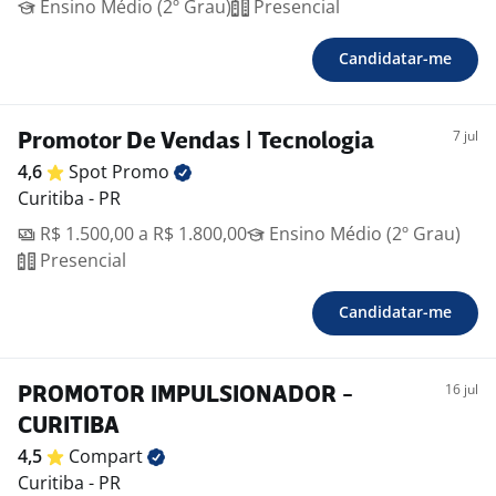
Ensino Médio (2º Grau)
Presencial
Candidatar-me
7 jul
Promotor De Vendas | Tecnologia
4,6
Spot
Promo
Curitiba - PR
R$ 1.500,00 a R$ 1.800,00
Ensino Médio (2º Grau)
Presencial
Candidatar-me
16 jul
PROMOTOR IMPULSIONADOR -
CURITIBA
4,5
Compart
Curitiba - PR