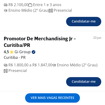
R$ 2.100,00
Entre 1 e 3 anos
Ensino Médio (2º Grau)
Presencial
Candidatar-me
23 jun
Promotor De Merchandising Jr -
Curitiba/PR
4,5
Gi
Group
Curitiba - PR
R$ 1.800,00 a R$ 1.847,00
Ensino Médio (2º Grau)
Presencial
Candidatar-me
VER MAIS VAGAS RECENTES