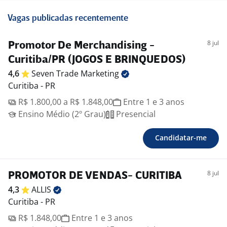
Vagas publicadas recentemente
8 jul
Promotor De Merchandising -
Curitiba/PR (JOGOS E BRINQUEDOS)
4,6
Seven Trade
Marketing
Curitiba - PR
R$ 1.800,00 a R$ 1.848,00
Entre 1 e 3 anos
Ensino Médio (2º Grau)
Presencial
Candidatar-me
8 jul
PROMOTOR DE VENDAS- CURITIBA
4,3
ALLIS
Curitiba - PR
R$ 1.848,00
Entre 1 e 3 anos